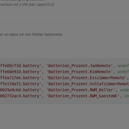
Proxmox mit 2 VM (iob / openCCU)
ber so dass ich ein Fehler bekomme.
eres Array, also ein "object". Keine Ahnung, weshalb das angemeckert w
ffe00cf3d.battery'
, 
'Batterien_Prozent.JanRemote'
, 
undef
ffe0de910.battery'
, 
'Batterien_Prozent.KimRemote'
, 
undef
ffea717ee.battery'
, 
'Batterien_Prozent.EsszimmerRemote'
,
ffe17daf2.battery'
, 
'Batterien_Prozent.SchlafzimmerRemot
0029a9c6d.battery'
, 
'Batterien_Prozent.BWM_Keller'
, 
unde
002732ac4.battery'
, 
'Batterien_Prozent.BWM_GaesteWC'
, 
un