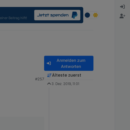
Anmelden zum
Antworten
Älteste zuerst
#257
3. Dez. 2019, 11:01
ändliches gefunden.