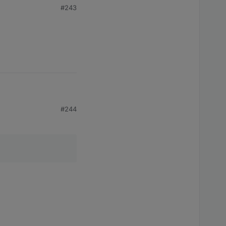
#243
#244