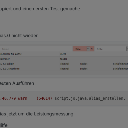
kopiert und einen ersten Test gemacht:
ias.0 nicht wieder
euten Ausführen
2020-12-30 06:52:46.779	
warn
(54614)
script.js.java.alias_erstellen:
lias jetzt um die Leistungsmessung
ilfe