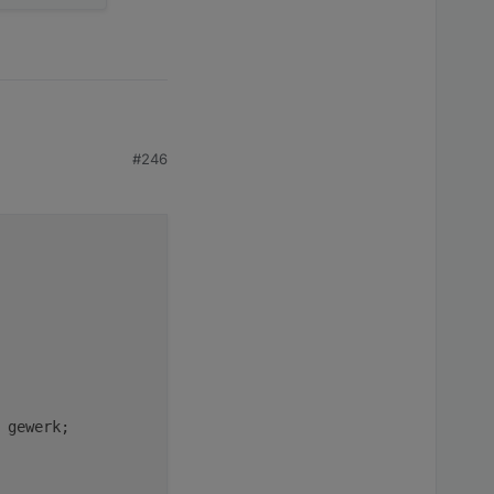
#246
gewerk;
