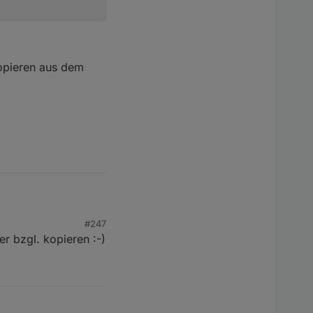
opieren aus dem
#247
er bzgl. kopieren :-)
en aus dem Forum zu