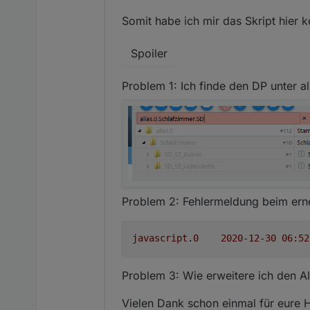
Somit habe ich mir das Skript hier 
Spoiler
Problem 1: Ich finde den DP unter al
Problem 2: Fehlermeldung beim ern
javascript.0
Problem 3: Wie erweitere ich den A
Vielen Dank schon einmal für eure H