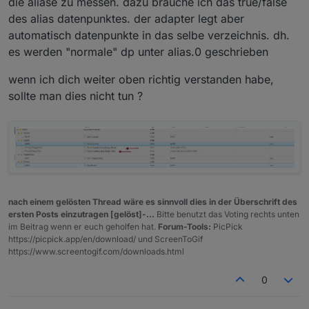
die aliase zu messen. dazu brauche ich das true/false
des alias datenpunktes. der adapter legt aber
automatisch datenpunkte in das selbe verzeichnis. dh.
es werden "normale" dp unter alias.0 geschrieben
wenn ich dich weiter oben richtig verstanden habe,
sollte man dies nicht tun ?
nach einem gelösten Thread wäre es sinnvoll dies in der Überschrift des
ersten Posts einzutragen [gelöst]-...
Bitte benutzt das Voting rechts unten
im Beitrag wenn er euch geholfen hat.
Forum-Tools:
PicPick
https://picpick.app/en/download/ und ScreenToGif
https://www.screentogif.com/downloads.html
0