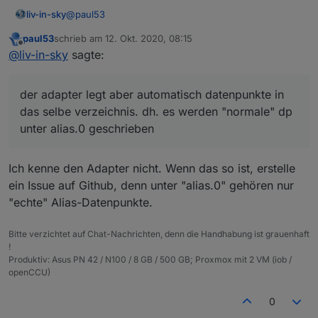
@
paul53
liv-in-sky
paul53
schrieb am
12. Okt. 2020, 08:15
ich wollte gerne den virtualPower adapter nutzen um
zuletzt editiert von
Offline
@
liv-in-sky
sagte:
die aliase zu messen. dazu brauche ich das
true/false des alias datenpunktes. der adapter legt
wenn ich dich weiter oben richtig verstanden habe,
aber automatisch datenpunkte in das selbe
sollte man dies nicht tun ?
der adapter legt aber automatisch datenpunkte in
verzeichnis. dh. es werden "normale" dp unter
alias.0 geschrieben
das selbe verzeichnis. dh. es werden "normale" dp
unter alias.0 geschrieben
Ich kenne den Adapter nicht. Wenn das so ist, erstelle
ein Issue auf Github, denn unter "alias.0" gehören nur
"echte" Alias-Datenpunkte.
Bitte verzichtet auf Chat-Nachrichten, denn die Handhabung ist grauenhaft
!
Produktiv: Asus PN 42 / N100 / 8 GB / 500 GB; Proxmox mit 2 VM (iob /
openCCU)
0