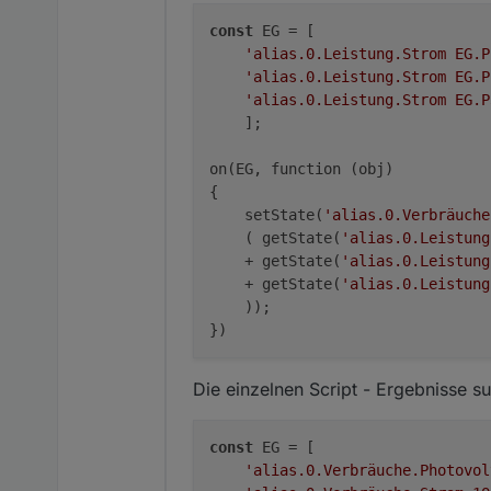
const
 EG = [

'alias.0.Leistung.Strom EG.P
'alias.0.Leistung.Strom EG.P
'alias.0.Leistung.Strom EG.P
    ];

on(EG, function (obj) 

{

    setState(
'alias.0.Verbräuche
    ( getState(
'alias.0.Leistung
    + getState(
'alias.0.Leistung
    + getState(
'alias.0.Leistung
    ));

Die einzelnen Script - Ergebnisse s
const
 EG = [

'alias.0.Verbräuche.Photovol