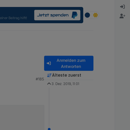
Anmelden zum
Antworten
Älteste zuerst
#185
3. Dez. 2019, 11:01