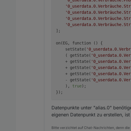
'0_userdata.0.Verbräuche.Pho
'0_userdata.0.Verbräuche.Str
'0_userdata.0.Verbräuche.Str
'0_userdata.0.Verbräuche.Str
'0_userdata.0.Verbräuche.Str
];

on(EG, function () {

    setState(
'0_userdata.0.Verbr
    ( getState(
'0_userdata.0.Ver
    + getState(
'0_userdata.0.Ver
    + getState(
'0_userdata.0.Ver
    + getState(
'0_userdata.0.Ver
    - getState(
'0_userdata.0.Ver
    ), 
true
);

Datenpunkte unter "alias.0" benötig
eigenen Datenpunkt zu erstellen, i
Bitte verzichtet auf Chat-Nachrichten, denn die