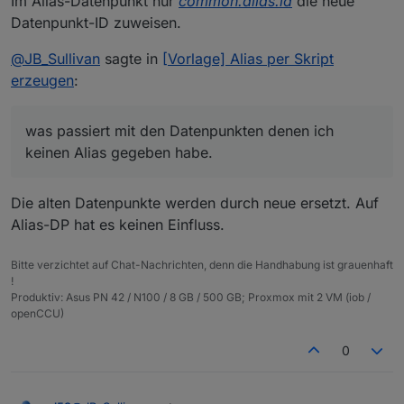
Im Alias-Datenpunkt nur
common.alias.id
die neue
Datenpunkt-ID zuweisen.
@
JB_Sullivan
sagte in
[Vorlage] Alias per Skript
erzeugen
:
was passiert mit den Datenpunkten denen ich
keinen Alias gegeben habe.
Die alten Datenpunkte werden durch neue ersetzt. Auf
Alias-DP hat es keinen Einfluss.
Bitte verzichtet auf Chat-Nachrichten, denn die Handhabung ist grauenhaft
!
Produktiv: Asus PN 42 / N100 / 8 GB / 500 GB; Proxmox mit 2 VM (iob /
openCCU)
0