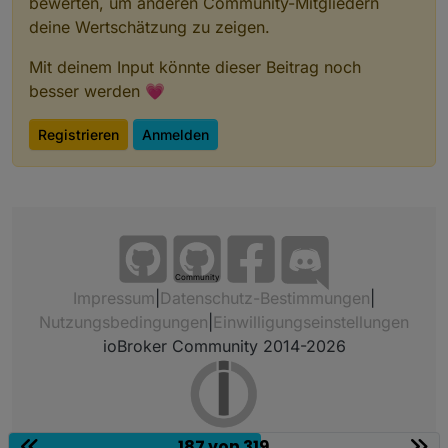
bewerten, um anderen Community-Mitgliedern
deine Wertschätzung zu zeigen.
Mit deinem Input könnte dieser Beitrag noch
besser werden 💗
Registrieren
Anmelden
Community
Impressum
|
Datenschutz-Bestimmungen
|
Nutzungsbedingungen
|
Einwilligungseinstellungen
ioBroker Community 2014-2026
187 von 319