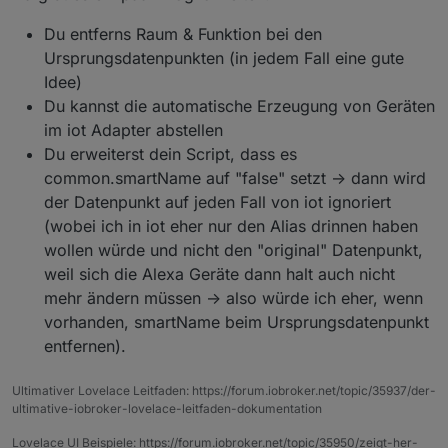
Du entferns Raum & Funktion bei den
Ursprungsdatenpunkten (in jedem Fall eine gute
Idee)
Du kannst die automatische Erzeugung von Geräten
im iot Adapter abstellen
Du erweiterst dein Script, dass es
common.smartName auf "false" setzt -> dann wird
der Datenpunkt auf jeden Fall von iot ignoriert
(wobei ich in iot eher nur den Alias drinnen haben
wollen würde und nicht den "original" Datenpunkt,
weil sich die Alexa Geräte dann halt auch nicht
mehr ändern müssen -> also würde ich eher, wenn
vorhanden, smartName beim Ursprungsdatenpunkt
entfernen).
Ultimativer Lovelace Leitfaden: https://forum.iobroker.net/topic/35937/der-
ultimative-iobroker-lovelace-leitfaden-dokumentation
Lovelace UI Beispiele: https://forum.iobroker.net/topic/35950/zeigt-her-