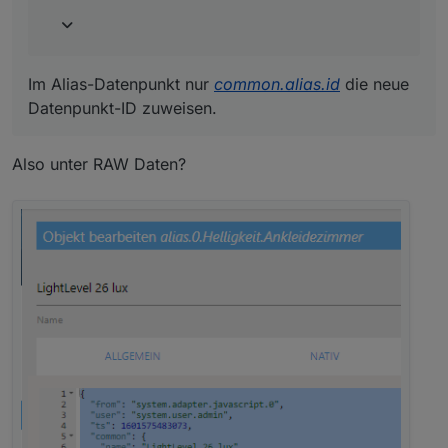
was passiert mit den Datenpunkten denen ich
keinen Alias gegeben habe.
Die alten Datenpunkte werden durch neue ersetzt. Auf
Im Alias-Datenpunkt nur
common.alias.id
die neue
Alias-DP hat es keinen Einfluss.
Datenpunkt-ID zuweisen.
Also unter RAW Daten?