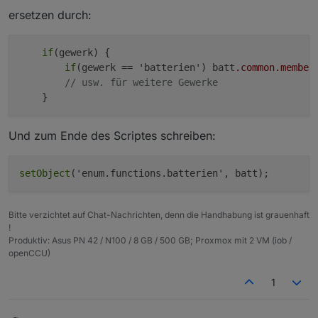
ersetzen durch:
if
(gewerk) {

if
(gewerk == 'batterien') batt
.common
.member
// usw. für weitere Gewerke
Und zum Ende des Scriptes schreiben:
setObject
Bitte verzichtet auf Chat-Nachrichten, denn die Handhabung ist grauenhaft
!
Produktiv: Asus PN 42 / N100 / 8 GB / 500 GB; Proxmox mit 2 VM (iob /
openCCU)
1