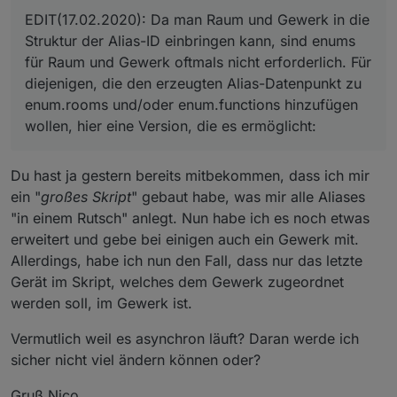
EDIT(17.02.2020): Da man Raum und Gewerk in die
Struktur der Alias-ID einbringen kann, sind enums
für Raum und Gewerk oftmals nicht erforderlich. Für
diejenigen, die den erzeugten Alias-Datenpunkt zu
enum.rooms und/oder enum.functions hinzufügen
wollen, hier eine Version, die es ermöglicht:
Du hast ja gestern bereits mitbekommen, dass ich mir
ein "
großes Skript
" gebaut habe, was mir alle Aliases
"in einem Rutsch" anlegt. Nun habe ich es noch etwas
erweitert und gebe bei einigen auch ein Gewerk mit.
Allerdings, habe ich nun den Fall, dass nur das letzte
Gerät im Skript, welches dem Gewerk zugeordnet
werden soll, im Gewerk ist.
Vermutlich weil es asynchron läuft? Daran werde ich
sicher nicht viel ändern können oder?
Gruß Nico