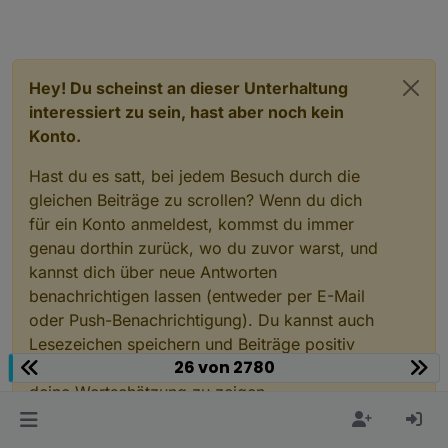
Hey! Du scheinst an dieser Unterhaltung
interessiert zu sein, hast aber noch kein
Konto.
Hast du es satt, bei jedem Besuch durch die
gleichen Beiträge zu scrollen? Wenn du dich
für ein Konto anmeldest, kommst du immer
genau dorthin zurück, wo du zuvor warst, und
kannst dich über neue Antworten
benachrichtigen lassen (entweder per E-Mail
oder Push-Benachrichtigung). Du kannst auch
Lesezeichen speichern und Beiträge positiv
26 von 2780
bewerten, um anderen Community-Mitgliedern
deine Wertschätzung zu zeigen.
Mit deinem Input könnte dieser Beitrag noch