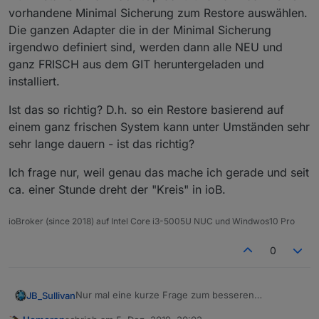
vorhandene Minimal Sicherung zum Restore auswählen.
Die ganzen Adapter die in der Minimal Sicherung
irgendwo definiert sind, werden dann alle NEU und
ganz FRISCH aus dem GIT heruntergeladen und
installiert.
Ist das so richtig? D.h. so ein Restore basierend auf
einem ganz frischen System kann unter Umständen sehr
sehr lange dauern - ist das richtig?
Ich frage nur, weil genau das mache ich gerade und seit
ca. einer Stunde dreht der "Kreis" in ioB.
ioBroker (since 2018) auf Intel Core i3-5005U NUC und Windwos10 Pro
0
Nur mal eine kurze Frage zum besseren
JB_Sullivan
Verständnis - Wenn ich ioB ganz neu aufsetze,