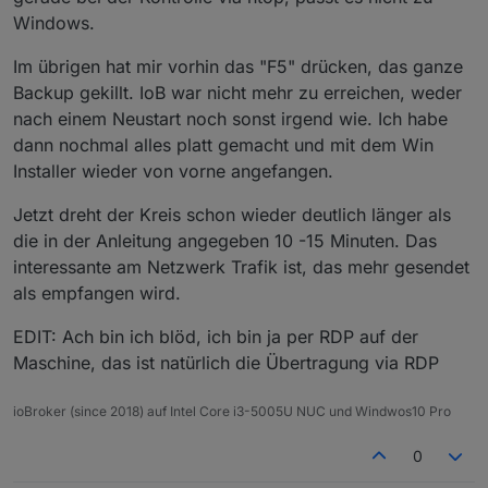
Windows.
Im übrigen hat mir vorhin das "F5" drücken, das ganze
Backup gekillt. IoB war nicht mehr zu erreichen, weder
nach einem Neustart noch sonst irgend wie. Ich habe
dann nochmal alles platt gemacht und mit dem Win
Installer wieder von vorne angefangen.
Jetzt dreht der Kreis schon wieder deutlich länger als
die in der Anleitung angegeben 10 -15 Minuten. Das
interessante am Netzwerk Trafik ist, das mehr gesendet
als empfangen wird.
EDIT: Ach bin ich blöd, ich bin ja per RDP auf der
Maschine, das ist natürlich die Übertragung via RDP
ioBroker (since 2018) auf Intel Core i3-5005U NUC und Windwos10 Pro
0