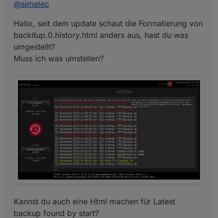
@
simatec
Hallo, seit dem update schaut die Formatierung von
backitup.0.history.html anders aus, hast du was
umgestellt?
Muss ich was umstellen?
Kannst du auch eine Html machen für Latest backup
found by start?
Kannst du auch eine Html machen für Latest
backup found by start?