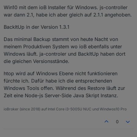
Win10 mit dem ioB Installer für Windows. js-controller
war dann 2.1, habe ich aber gleich auf 2.1.1 angehoben.
BackItUp in der Version 1.3.1
Das minimal Backup stammt von heute Nacht von
meinem Produktiven System wo ioB ebenfalls unter
Windows läuft. ja-controler und BackItUp haben dort
die gleichen Versionsstände.
htop wird auf Windows Ebene nicht funktionieren
fürchte ich. Dafür habe ich die entsprechenden
Windows Tools offen. Während des Restore läuft zur
Zeit eine Node-js Server-Side Java Skript Instanz.
ioBroker (since 2018) auf Intel Core i3-5005U NUC und Windwos10 Pro
0