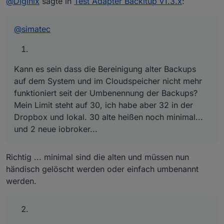
@
Diginix
sagte in
Test Adapter Backitup v1.3.x
:
dem System und im Cloudspeicher nicht mehr
funktioniert seit der Umbenennung der Backups? Mein
Limit steht auf 30, ich habe aber 32 in der Dropbox und
Könnte man das History Backup seltener als das
@
simatec
lokal. 30 alte heißen noch minimal... und 2 neue
tägliche Minimal einplanen?
iobroker...
Mein minimal ist nur 4 MB groß, der gepackte history
Ordner hat 80 MB. Das würde ich aber ungern täglich in
die Dropbox schaufeln wollen.
Kann es sein dass die Bereinigung alter Backups
auf dem System und im Cloudspeicher nicht mehr
funktioniert seit der Umbenennung der Backups?
Mein Limit steht auf 30, ich habe aber 32 in der
Dropbox und lokal. 30 alte heißen noch minimal...
und 2 neue iobroker...
Richtig ... minimal sind die alten und müssen nun
händisch gelöscht werden oder einfach umbenannt
werden.