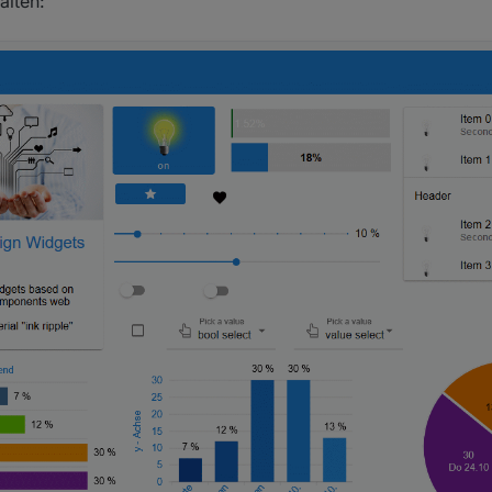
alten: