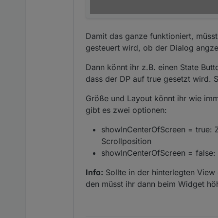
Damit das ganze funktioniert, müss
gesteuert wird, ob der Dialog angzeig
Dann könnt ihr z.B. einen State Bu
dass der DP auf true gesetzt wird. 
Größe und Layout könnt ihr wie imme
gibt es zwei optionen:
showInCenterOfScreen = true: Z
Scrollposition
showInCenterOfScreen = false: D
Info:
Sollte in der hinterlegten Vie
den müsst ihr dann beim Widget höh