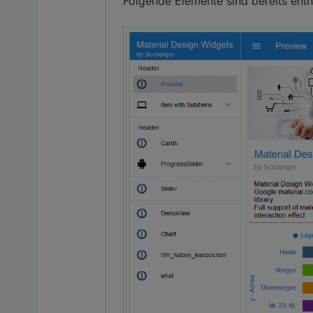
Folgende Elemente sind bereits enth