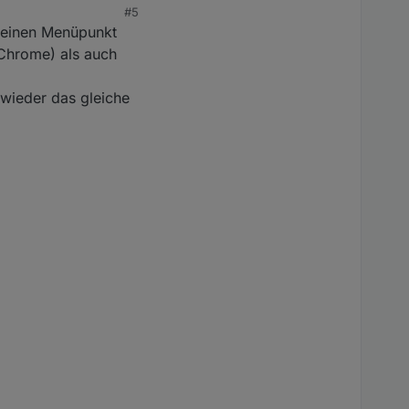
#5
n einen Menüpunkt
Chrome) als auch
wieder das gleiche