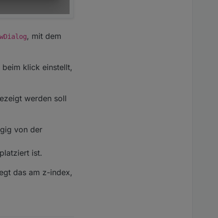
, mit dem
wDialog
beim klick einstellt,
ezeigt werden soll
ngig von der
atziert ist.
iegt das am z-index,