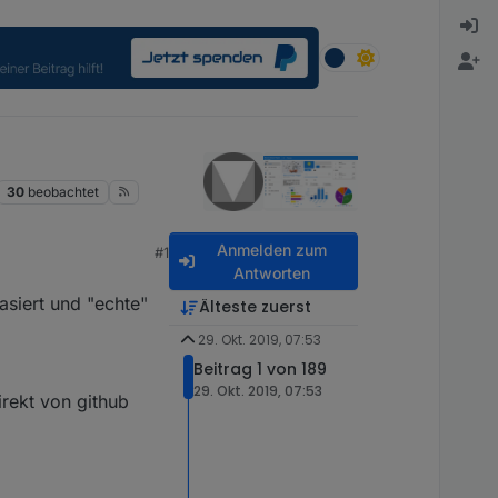
30
beobachtet
Anmelden zum
#1
Antworten
siert und "echte"
Älteste zuerst
29. Okt. 2019, 07:53
Beitrag 1 von 189
29. Okt. 2019, 07:53
irekt von github