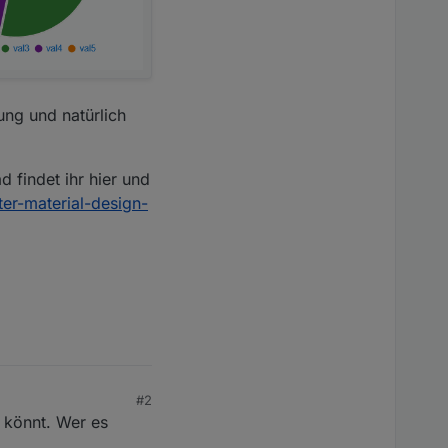
ung und natürlich
 findet ihr hier und
ter-material-design-
#2
n könnt. Wer es