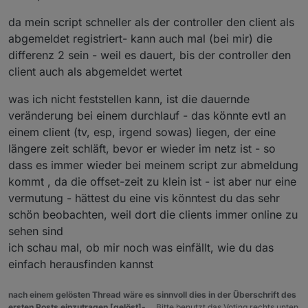
da mein script schneller als der controller den client als
abgemeldet registriert- kann auch mal (bei mir) die
differenz 2 sein - weil es dauert, bis der controller den
client auch als abgemeldet wertet
was ich nicht feststellen kann, ist die dauernde
veränderung bei einem durchlauf - das könnte evtl an
einem client (tv, esp, irgend sowas) liegen, der eine
längere zeit schläft, bevor er wieder im netz ist - so
dass es immer wieder bei meinem script zur abmeldung
kommt , da die offset-zeit zu klein ist - ist aber nur eine
vermutung - hättest du eine vis könntest du das sehr
schön beobachten, weil dort die clients immer online zu
sehen sind
ich schau mal, ob mir noch was einfällt, wie du das
einfach herausfinden kannst
nach einem gelösten Thread wäre es sinnvoll dies in der Überschrift des
ersten Posts einzutragen [gelöst]-...
Bitte benutzt das Voting rechts unten