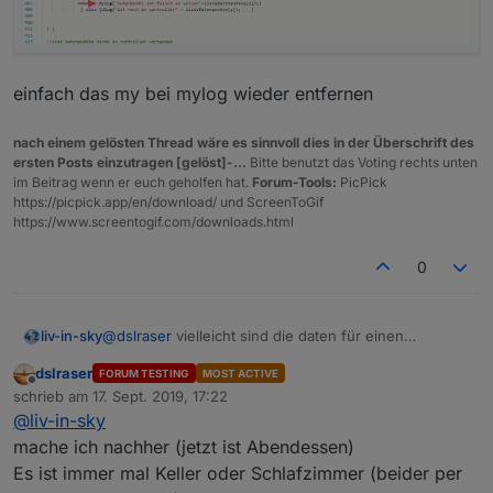
einfach das my bei mylog wieder entfernen
nach einem gelösten Thread wäre es sinnvoll dies in der Überschrift des
ersten Posts einzutragen [gelöst]-...
Bitte benutzt das Voting rechts unten
im Beitrag wenn er euch geholfen hat.
Forum-Tools:
PicPick
https://picpick.app/en/download/ und ScreenToGif
https://www.screentogif.com/downloads.html
0
@
dslraser
vielleicht sind die daten für einen
liv-in-sky
bestimmten zeitraum nicht vorhanden - weils es ja
dslraser
FORUM TESTING
MOST ACTIVE
immer der keller ap ist - ist dies der fall, würde das
wäre dies der fall, kannst du mal dieses log ansehen
Offline
schrieb am
17. Sept. 2019, 17:22
script auch sofort auf false setzen - unabhängig von
-beobachten
zuletzt editiert von
@
liv-in-sky
der uap -
mache ich nachher (jetzt ist Abendessen)
Es ist immer mal Keller oder Schlafzimmer (beider per