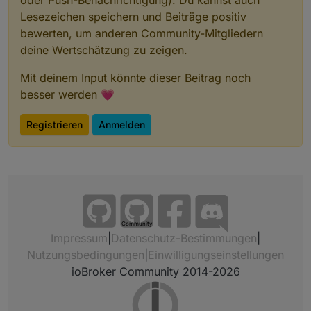
Lesezeichen speichern und Beiträge positiv
bewerten, um anderen Community-Mitgliedern
deine Wertschätzung zu zeigen.
Mit deinem Input könnte dieser Beitrag noch
besser werden 💗
Registrieren
Anmelden
Community
Impressum
|
Datenschutz-Bestimmungen
|
Nutzungsbedingungen
|
Einwilligungseinstellungen
ioBroker Community 2014-2026