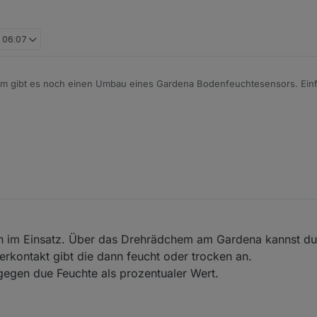
, 06:07
 - fertig.
.
h im Einsatz. Über das Drehrädchem am Gardena kannst du
terkontakt gibt die dann feucht oder trocken an.
gegen due Feuchte als prozentualer Wert.