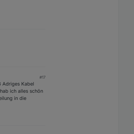
#17
8 Adriges Kabel
hab ich alles schön
ilung in die