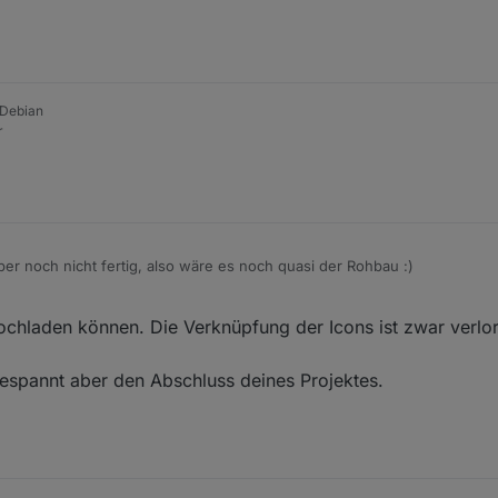
 Debian
r
er noch nicht fertig, also wäre es noch quasi der Rohbau :)
ochladen können. Die Verknüpfung der Icons ist zwar verl
gespannt aber den Abschluss deines Projektes.