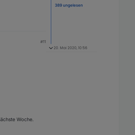
389 ungelesen
#11
20. Mai 2020, 10:56
nächste Woche.