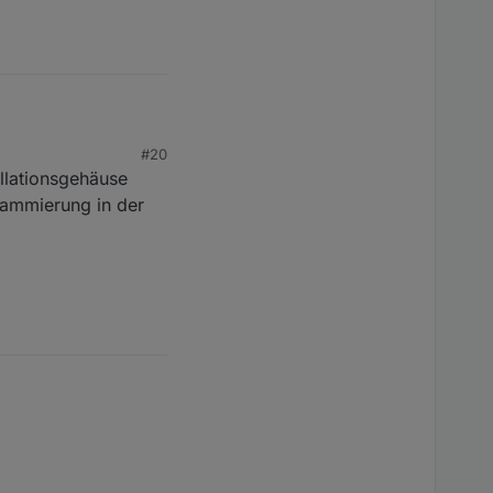
#20
llationsgehäuse
rammierung in der