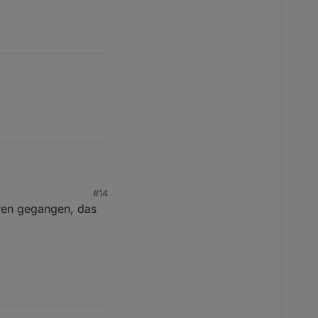
#14
oren gegangen, das