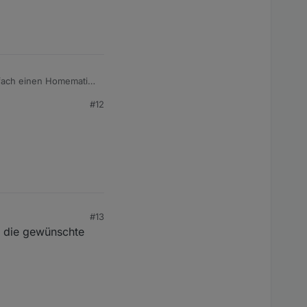
#12
#13
 die gewünschte