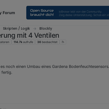
y Forum
Skripten / Logik
Blockly
rung mit 4 Ventilen
atoren
114.7k
aufrufe
36
beobachtet
es noch einen Umbau eines Gardena Bodenfeuchtesensors.
fertig.