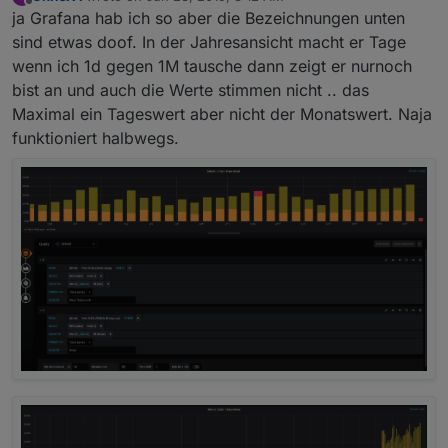
last edited by
Offline
ja Grafana hab ich so aber die Bezeichnungen unten
sind etwas doof. In der Jahresansicht macht er Tage
wenn ich 1d gegen 1M tausche dann zeigt er nurnoch
bist an und auch die Werte stimmen nicht .. das
Maximal ein Tageswert aber nicht der Monatswert. Naja
funktioniert halbwegs.