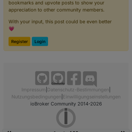
bookmarks and upvote posts to show your
appreciation to other community members.
With your input, this post could be even better
💗
Register
Login
Community
Impressum
|
Datenschutz-Bestimmungen
|
Nutzungsbedingungen
|
Einwilligungseinstellungen
ioBroker Community 2014-2026