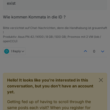
exist
Wie kommen Kommata in die ID ?
Bitte verzichtet auf Chat-Nachrichten, denn die Handhabung ist grauenhaft
!
Produktiv: Asus PN 42 / N100 / 8 GB / 500 GB; Proxmox mit 2 VM (iob /
openCCU)
D
1 Reply
0
Hello! It looks like you're interested in this
conversation, but you don't have an account
yet.
Getting fed up of having to scroll through the
same posts each visit? When you register for