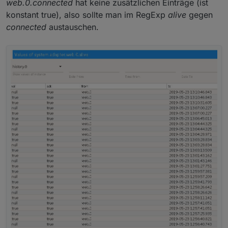
web.0.connected
hat keine zusätzlichen Einträge (ist
konstant true), also sollte man im RegExp
alive
gegen
connected
austauschen.