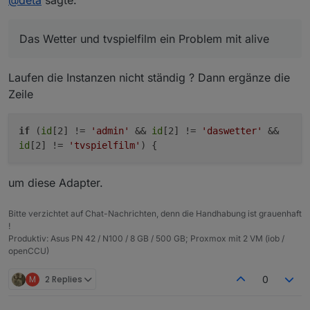
@
deta
sagte:
tvspielfilm ein Problem mit alive haben.
log
(
'### Fehler entdeckt. Warte auf 
Laufen aber .
cu Deta
var
 timeout = 
setTimeout
(
function
 (
)
Das Wetter und tvspielfilm ein Problem mit alive
var
 dpname = (
'system.adapter.'
 
                    newid  = (
'system.adapter.'
 
                    instance = 
getObject
(newid);
Laufen die Instanzen nicht ständig ? Dann ergänze die
log
(
'### Wartezeit vorrüber. Prü
Zeile
// nur einen Fehler melden, wenn
if
 (!
getState
(dpname).
val
) {
if
(
id
[2] !=
'admin'
&&
id
[2] !=
'daswetter'
&&
if
 (instance.
common
.
enabled
)
id
[2] !=
'tvspielfilm'
) {
alarmMeldung
(dp.
common
.
n
                        cnt = 
0
; 
// falls verzäh
um diese Adapter.
                    }
                } 
else
 {
log
(
'### Der Fehler hat selb
Bitte verzichtet auf Chat-Nachrichten, denn die Handhabung ist grauenhaft
!
                }
Produktiv: Asus PN 42 / N100 / 8 GB / 500 GB; Proxmox mit 2 VM (iob /
            }, timeoutZeit);
openCCU)
            cnt++;
         }
M
2 Replies
0
     }
 });