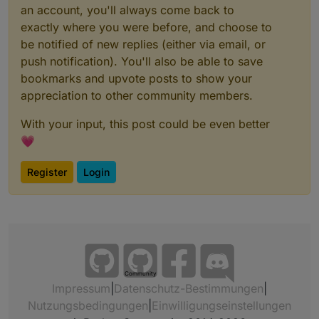
an account, you'll always come back to
exactly where you were before, and choose to
be notified of new replies (either via email, or
push notification). You'll also be able to save
bookmarks and upvote posts to show your
appreciation to other community members.
With your input, this post could be even better
💗
Register
Login
Community
Impressum
|
Datenschutz-Bestimmungen
|
Nutzungsbedingungen
|
Einwilligungseinstellungen