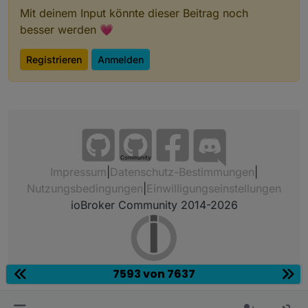
Mit deinem Input könnte dieser Beitrag noch
besser werden 💗
Registrieren
Anmelden
Community
Impressum
|
Datenschutz-Bestimmungen
|
Nutzungsbedingungen
|
Einwilligungseinstellungen
ioBroker Community 2014-2026
7593 von 7637