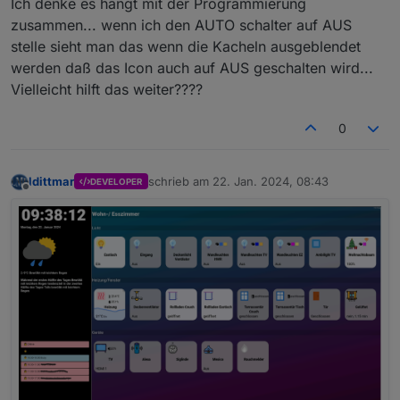
Ich denke es hängt mit der Programmierung
zusammen... wenn ich den AUTO schalter auf AUS
stelle sieht man das wenn die Kacheln ausgeblendet
werden daß das Icon auch auf AUS geschalten wird...
Vielleicht hilft das weiter????
0
ldittmar
schrieb am
22. Jan. 2024, 08:43
DEVELOPER
zuletzt editiert von
Offline