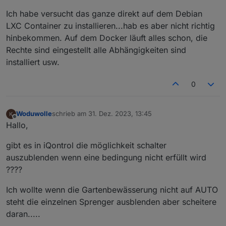
Ich habe versucht das ganze direkt auf dem Debian
LXC Container zu installieren...hab es aber nicht richtig
hinbekommen. Auf dem Docker läuft alles schon, die
Rechte sind eingestellt alle Abhängigkeiten sind
installiert usw.
0
Woduwolle
schrieb am
31. Dez. 2023, 13:45
zuletzt editiert von
Offline
Hallo,
gibt es in iQontrol die möglichkeit schalter
auszublenden wenn eine bedingung nicht erfüllt wird
????
Ich wollte wenn die Gartenbewässerung nicht auf AUTO
steht die einzelnen Sprenger ausblenden aber scheitere
daran.....