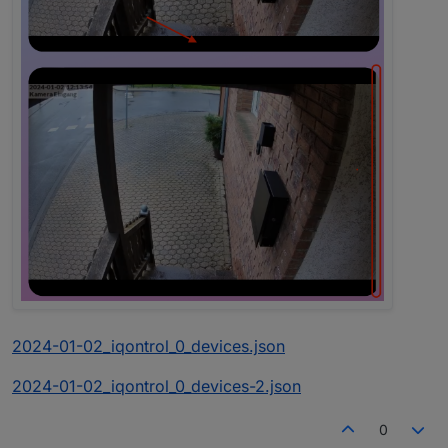
2024-01-02_iqontrol_0_devices.json
2024-01-02_iqontrol_0_devices-2.json
0