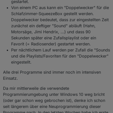
gestartet.
Von einem PC aus kann ein "Doppelwecker" für die
Schlafzimmer-SqueezeBox gestellt werden.
Doppelwecker bedeutet, dass zur eingestellten Zeit
zunächst ein deftiger "Sound" abläuft (Hahn,
Motorsäge, Jimi Hendrix, ...) und dass 90
Sekunden später eine Zufallsplaylist oder ein
Favorit (= Radiosender) gestartet werden.
Per nächtlichem Lauf werden per Zufall die "Sounds
und die Playlists/Favoriten für den "Doppelwecker"
eingestellt.
Alle drei Programme sind immer noch im intensiven
Einsatz.
Da mir mittlerweile die verwendete
Programmierumgebung unter Windows 10 weg bricht
(oder gar schon weg gebrochen ist), denke ich schon
seit längerem über eine Neuprogrammierung dieser
Programme nach. In den letzten Wochen habe ich erste