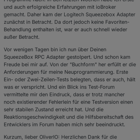
und auch erfolgreiche Erfahrungen mit ioBroker
gemacht. Daher kam der Logitech Squeezebox Adapter
zunächst in Betracht. Da dort jedoch keine Favoriten-
Behandlung enthalten ist, war er auch schnell wieder
außer Betracht.
Vor wenigen Tagen bin ich nun über Deinen
SqueezeBox RPC Adapter gestolpert. Und schon kam
Freude bei mir auf. Von der "Buchform" her erfüllt er die
Anforderungen für meine Neuprogrammierung. Erste
Ein- oder Zwei-Zeilen-Tests belegten, dass er auch, hält
was er verspricht. Und ein Blick ins Test-Forum
vermittelte mir den Eindruck, dass er trotz mancher
noch existierender Fehlerlein für eine Testversion einen
sehr stabilen Zustand erreicht hat. Und die
Reaktionsgeschwindigkeit und die Hilfsbereitschaft des
Entwicklers im Forum haben mich sehr beeindruckt.
Kurzum, lieber OliverIO: Herzlichen Dank für die