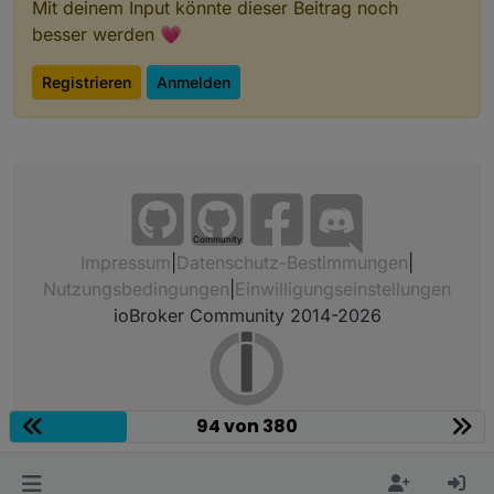
Mit deinem Input könnte dieser Beitrag noch
besser werden 💗
Registrieren
Anmelden
Community
Impressum
|
Datenschutz-Bestimmungen
|
Nutzungsbedingungen
|
Einwilligungseinstellungen
ioBroker Community 2014-2026
94 von 380