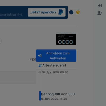
Anmelden zum
Antworten
#101
Älteste zuerst
16. Apr. 2019, 00:20
Beitrag 108 von 380
6. Jan. 2020, 15:49