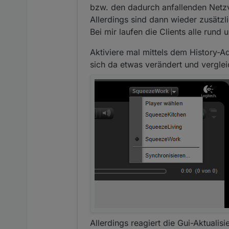
Siehst Du, OliverIO, n
bzw. den dadurch anfallenden Netz
Allerdings sind dann wieder zusätz
Bei mir laufen die Clients alle rund
Aktiviere mal mittels dem History-
sich da etwas verändert und vergle
Allerdings reagiert die Gui-Aktualis