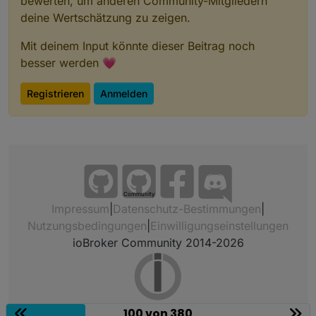
bewerten, um anderen Community-Mitgliedern
deine Wertschätzung zu zeigen.
Mit deinem Input könnte dieser Beitrag noch
besser werden 💗
Registrieren
Anmelden
Community
Impressum
|
Datenschutz-Bestimmungen
|
Nutzungsbedingungen
|
Einwilligungseinstellungen
ioBroker Community 2014-2026
100 von 380