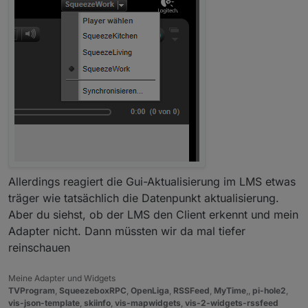
Allerdings reagiert die Gui-Aktualisierung im LMS etwas
träger wie tatsächlich die Datenpunkt aktualisierung.
Aber du siehst, ob der LMS den Client erkennt und mein
Adapter nicht. Dann müssten wir da mal tiefer
reinschauen
Meine Adapter und Widgets
TVProgram
,
SqueezeboxRPC
,
OpenLiga
,
RSSFeed
,
MyTime
,,
pi-hole2
,
vis-json-template
,
skiinfo
,
vis-mapwidgets
,
vis-2-widgets-rssfeed