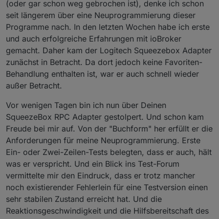
(oder gar schon weg gebrochen ist), denke ich schon
seit längerem über eine Neuprogrammierung dieser
Programme nach. In den letzten Wochen habe ich erste
und auch erfolgreiche Erfahrungen mit ioBroker
gemacht. Daher kam der Logitech Squeezebox Adapter
zunächst in Betracht. Da dort jedoch keine Favoriten-
Behandlung enthalten ist, war er auch schnell wieder
außer Betracht.
Vor wenigen Tagen bin ich nun über Deinen
SqueezeBox RPC Adapter gestolpert. Und schon kam
Freude bei mir auf. Von der "Buchform" her erfüllt er die
Anforderungen für meine Neuprogrammierung. Erste
Ein- oder Zwei-Zeilen-Tests belegten, dass er auch, hält
was er verspricht. Und ein Blick ins Test-Forum
vermittelte mir den Eindruck, dass er trotz mancher
noch existierender Fehlerlein für eine Testversion einen
sehr stabilen Zustand erreicht hat. Und die
Reaktionsgeschwindigkeit und die Hilfsbereitschaft des