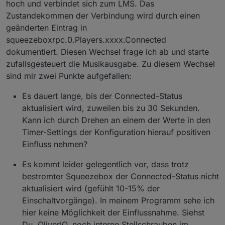
hoch und verbindet sich zum LMS. Das
Zustandekommen der Verbindung wird durch einen
geänderten Eintrag in
squeezeboxrpc.0.Players.xxxx.Connected
dokumentiert. Diesen Wechsel frage ich ab und starte
zufallsgesteuert die Musikausgabe. Zu diesem Wechsel
sind mir zwei Punkte aufgefallen:
Es dauert lange, bis der Connected-Status
aktualisiert wird, zuweilen bis zu 30 Sekunden.
Kann ich durch Drehen an einem der Werte in den
Timer-Settings der Konfiguration hierauf positiven
Einfluss nehmen?
Es kommt leider gelegentlich vor, dass trotz
bestromter Squeezebox der Connected-Status nicht
aktualisiert wird (gefühlt 10-15% der
Einschaltvorgänge). In meinem Programm sehe ich
hier keine Möglichkeit der Einflussnahme. Siehst
Du, OliverIO, noch interne Stellschrauben im