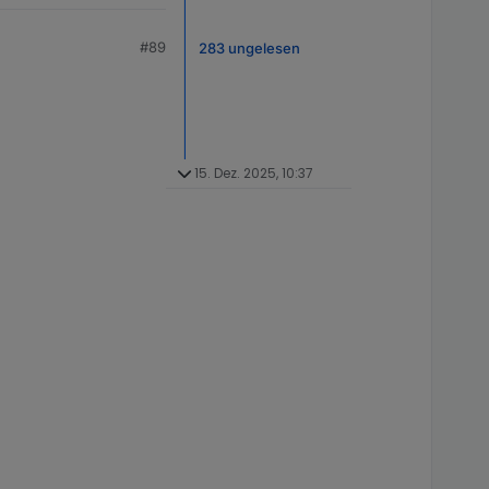
#89
283 ungelesen
15. Dez. 2025, 10:37