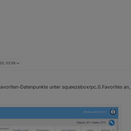
20, 02:08
rz 2020, 23:16
Favoriten-Datenpunkte unter squeezeboxrpc.0.Favorites an, 