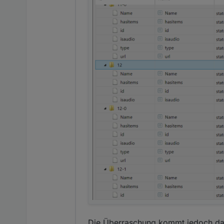
Die Überraschung kommt jedoch dann