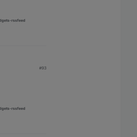
dgets-rssfeed
#93
dgets-rssfeed