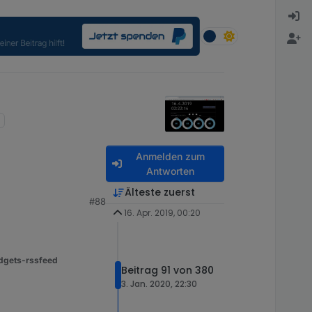
Anmelden zum
Antworten
Älteste zuerst
#88
16. Apr. 2019, 00:20
bei späteren Klicks
dgets-rssfeed
Beitrag 91 von 380
3. Jan. 2020, 22:30
funktioniert wieder.