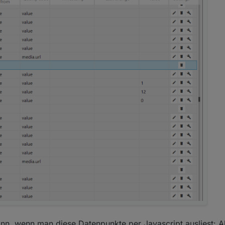
, wenn man diese Datenpunkte per Javascript ausliest: Al