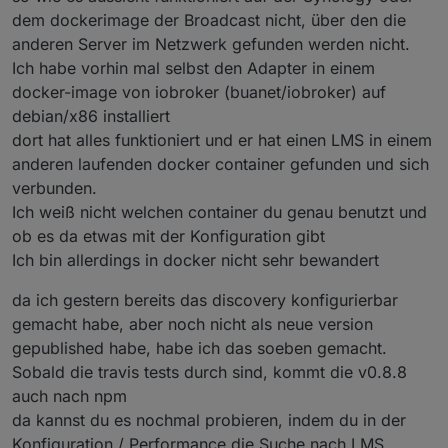
dem dockerimage der Broadcast nicht, über den die
anderen Server im Netzwerk gefunden werden nicht.
Ich habe vorhin mal selbst den Adapter in einem
docker-image von iobroker (buanet/iobroker) auf
debian/x86 installiert
dort hat alles funktioniert und er hat einen LMS in einem
anderen laufenden docker container gefunden und sich
verbunden.
Ich weiß nicht welchen container du genau benutzt und
ob es da etwas mit der Konfiguration gibt
Ich bin allerdings in docker nicht sehr bewandert
da ich gestern bereits das discovery konfigurierbar
gemacht habe, aber noch nicht als neue version
gepublished habe, habe ich das soeben gemacht.
Sobald die travis tests durch sind, kommt die v0.8.8
auch nach npm
da kannst du es nochmal probieren, indem du in der
Konfiguration / Performance die Suche nach LMS