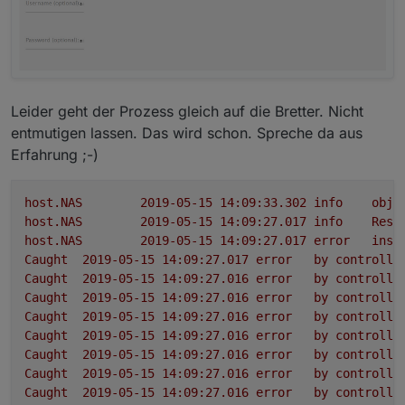
Leider geht der Prozess gleich auf die Bretter. Nicht
entmutigen lassen. Das wird schon. Spreche da aus
Erfahrung ;-)
host.NAS
2019-05-15 14:09:33.302	
info
obje
host.NAS
2019-05-15 14:09:27.017	
info
Rest
host.NAS
2019-05-15 14:09:27.017	
error
inst
Caught
2019-05-15 14:09:27.017	
error
by
controlle
Caught
2019-05-15 14:09:27.016	
error
by
controlle
Caught
2019-05-15 14:09:27.016	
error
by
controlle
Caught
2019-05-15 14:09:27.016	
error
by
controlle
Caught
2019-05-15 14:09:27.016	
error
by
controlle
Caught
2019-05-15 14:09:27.016	
error
by
controlle
Caught
2019-05-15 14:09:27.016	
error
by
controlle
Caught
2019-05-15 14:09:27.016	
error
by
controlle