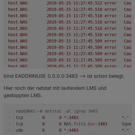
host.NAS
2019-05-15 11:27:45.512	
error
Caug
host.NAS
2019-05-15 11:27:45.510	
error
Caug
host.NAS
2019-05-15 11:27:45.510	
error
Caug
host.NAS
2019-05-15 11:27:45.510	
error
Caug
host.NAS
2019-05-15 11:27:45.510	
error
Caug
host.NAS
2019-05-15 11:27:45.510	
error
Caug
host.NAS
2019-05-15 11:27:45.509	
error
Caug
host.NAS
2019-05-15 11:27:45.509	
error
Caug
host.NAS
2019-05-15 11:27:45.509	
error
Caug
host.NAS
2019-05-15 11:27:45.509	
error
Caug
host.NAS
2019-05-15 11:27:45.509	
error
Caug
host.NAS
2019-05-15 11:27:45.509	
error
Caug
bind EADDRINUSE 0.0.0.0:3483 --> ist schon belegt.
host.NAS
2019-05-15 11:27:45.508	
error
Caug
host.NAS
2019-05-15 11:27:45.508	
error
Caug
Hier noch der netstat mit laufendem LMS und
gestoppten LMS.
root
@NAS
:~
# netstat -al |grep 3483
tcp        
0
0
 *
:
3483
                  *
:*
  
tcp        
0
0
 NAS.fritz.
box:
3483
      Squee
udp        
0
0
 *
:
3483
                  *
:*