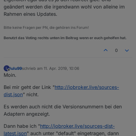
geändert werden die irgendwann wohl von alleine im
Rahmen eines Updates.
Bitte keine Fragen per PN, die gehören ins Forum!
Benutzt das Voting rechts unten im Beitrag wenn er euch geholfen hat.
0
lulu99
schrieb am
11. Apr. 2019, 10:06
L
zuletzt editiert von
Offline
Moin.
Bei mir geht der Link "
http://iobroker.live/sources-
dist.json
" nicht.
Es werden auch nicht die Versionsnummern bei den
Adaptern angezeigt.
Dann habe ich "
http://iobroker.live/sources-dist-
latest.json
" auch unter "default" eingetragen, dann