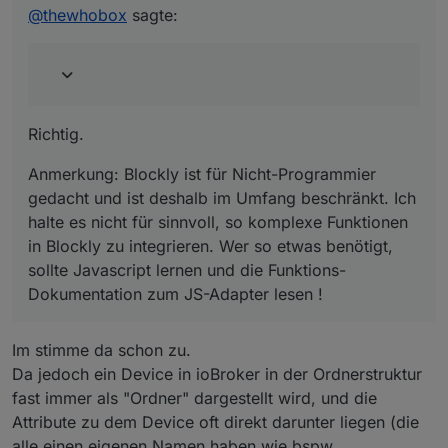
lernen und die Funktions-Dokumentation zum JS-
@
thewhobox
sagte:
Adapter lesen !
Richtig.
Anmerkung: Blockly ist für Nicht-Programmier
gedacht und ist deshalb im Umfang beschränkt. Ich
halte es nicht für sinnvoll, so komplexe Funktionen
in Blockly zu integrieren. Wer so etwas benötigt,
sollte Javascript lernen und die Funktions-
Dokumentation zum JS-Adapter lesen !
Im stimme da schon zu.
Da jedoch ein Device in ioBroker in der Ordnerstruktur
fast immer als "Ordner" dargestellt wird, und die
Attribute zu dem Device oft direkt darunter liegen (die
alle einen eigenen Namen haben wie bspw.