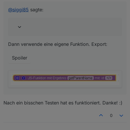
Dann verwende eine eigene Funktion. Export:
@
siggi85
sagte:
Spoiler
Dann verwende eine eigene Funktion. Export:
Spoiler
Nach ein bisschen Testen hat es funktioniert. Danke! :)
0