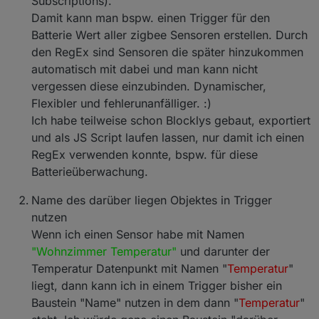
Subscriptions).
Damit kann man bspw. einen Trigger für den
Batterie Wert aller zigbee Sensoren erstellen. Durch
den RegEx sind Sensoren die später hinzukommen
automatisch mit dabei und man kann nicht
vergessen diese einzubinden. Dynamischer,
Flexibler und fehlerunanfälliger. :)
Ich habe teilweise schon Blocklys gebaut, exportiert
und als JS Script laufen lassen, nur damit ich einen
RegEx verwenden konnte, bspw. für diese
Batterieüberwachung.
Name des darüber liegen Objektes in Trigger
nutzen
Wenn ich einen Sensor habe mit Namen
"Wohnzimmer Temperatur"
und darunter der
Temperatur Datenpunkt mit Namen "
Temperatur
"
liegt, dann kann ich in einem Trigger bisher ein
Baustein "Name" nutzen in dem dann "
Temperatur
"