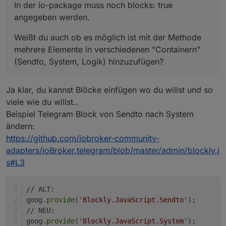
In der io-package muss noch blocks: true
angegeben werden.
Weißt du auch ob es möglich ist mit der Methode
mehrere Elemente in verschiedenen "Containern"
(Sendto, System, Logik) hinzuzufügen?
Ja klar, du kannst Blöcke einfügen wo du willst und so
viele wie du willst..
Beispiel Telegram Block von Sendto nach System
ändern:
https://github.com/iobroker-community-
adapters/ioBroker.telegram/blob/master/admin/blockly.j
s#L3
// ALT:
goog.
provide
(
'Blockly.JavaScript.Sendto'
);
// NEU:
goog.
provide
(
'Blockly.JavaScript.System'
);