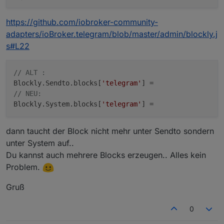
https://github.com/iobroker-community-
adapters/ioBroker.telegram/blob/master/admin/blockly.j
s#L22
// ALT :
Blockly.Sendto.blocks[
'telegram'
// NEU:
Blockly.System.blocks[
'telegram'
dann taucht der Block nicht mehr unter Sendto sondern
unter System auf..
Du kannst auch mehrere Blocks erzeugen.. Alles kein
Problem.
Gruß
0