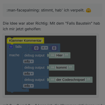
:man-facepalming: stimmt, hab' ich verpeilt.
Die Idee war aber Richtig: Mit dem "Falls Baustein" hab
ich mir jetzt geholfen: