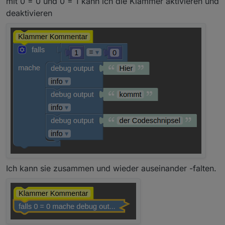
mit 0 = 0 und 0 = 1 kann ich die Klammer aktivieren und
deaktivieren
Ich kann sie zusammen und wieder auseinander -falten.