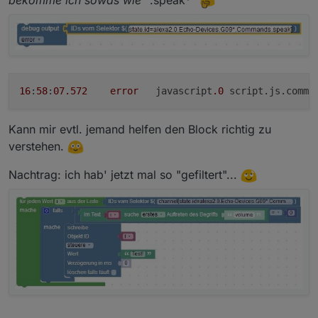
16
:
58
:
07.572
error
	javascript
.0
 script.js.commo
Kann mir evtl. jemand helfen den Block richtig zu
verstehen.
Nachtrag: ich hab' jetzt mal so "gefiltert"...