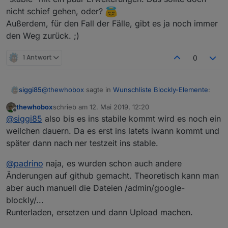
nicht schief gehen, oder?
Außerdem, für den Fall der Fälle, gibt es ja noch immer
den Weg zurück. ;)
1 Antwort
0
@
thewhobox
sagte in
Wunschliste Blockly-Elemente
:
siggi85
thewhobox
schrieb am
12. Mai 2019, 12:20
zuletzt editiert von
Offline
@
siggi85
also der pull Request würde
@
siggi85
also bis es ins stabile kommt wird es noch ein
angenommen.
weilchen dauern. Da es erst ins latets iwann kommt und
Beim Javascript Adapter bin ich nicht so
Wann es eine neue Version vom Javascript
später dann nach ner testzeit ins stable.
experimentierfreudig wie bei anderen, weil sehr viele
Adapter gibt weis ich nicht.
Skripte bei mir laufen. 🙈 Und ein ordentliches
@
padrino
naja, es wurden schon auch andere
Testsystem habe ich noch nicht, daher möchte ich hier
nur die offiziellen Repos nutzen. 🤪
Änderungen auf github gemacht. Theoretisch kann man
Danke für die Info! 👍
aber auch manuell die Dateien /admin/google-
blockly/...
Runterladen, ersetzen und dann Upload machen.