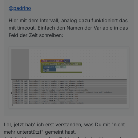
@
padrino
Hier mit dem Intervall, analog dazu funktioniert das
mit timeout. Einfach den Namen der Variable in das
Feld der Zeit schreiben:
Und hier mit dem Fehler wenn Sekunden oder Minuten
verwendet werden:
Lol, jetzt hab' ich erst verstanden, was Du mit "nicht
mehr unterstützt" gemeint hast.