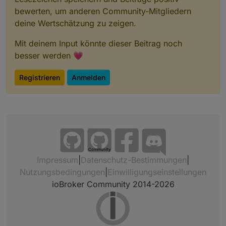
bewerten, um anderen Community-Mitgliedern
deine Wertschätzung zu zeigen.
Mit deinem Input könnte dieser Beitrag noch
besser werden 💗
Registrieren
Anmelden
Community
Impressum
|
Datenschutz-Bestimmungen
|
Nutzungsbedingungen
|
Einwilligungseinstellungen
ioBroker Community 2014-2026