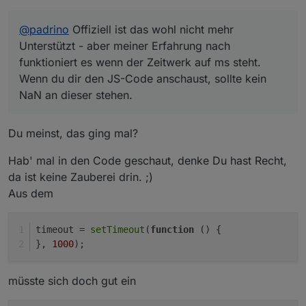
@
padrino
Offiziell ist das wohl nicht mehr
Unterstützt - aber meiner Erfahrung nach
funktioniert es wenn der Zeitwerk auf ms steht.
Wenn du dir den JS-Code anschaust, sollte kein
NaN an dieser stehen.
Du meinst, das ging mal?
Hab' mal in den Code geschaut, denke Du hast Recht,
da ist keine Zauberei drin. ;)
Aus dem
timeout = 
setTimeout
(
function
 (
) {
}, 
1000
);
müsste sich doch gut ein