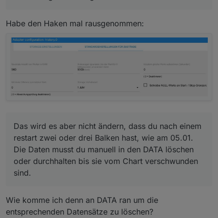
Die Daten musst du manuell in den DATA löschen
Wieso restartet bei dir denn ioB so oft?
oder durchhalten bis sie vom Chart verschwunden
Habe den Haken mal rausgenommen:
sind.
Das wird es aber nicht ändern, dass du nach einem
restart zwei oder drei Balken hast, wie am 05.01.
Die Daten musst du manuell in den DATA löschen
oder durchhalten bis sie vom Chart verschwunden
sind.
Wie komme ich denn an DATA ran um die
entsprechenden Datensätze zu löschen?