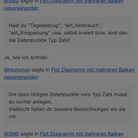
@
SMS
sagte in
Flot Diagramm mit mehreren Balken
nebeneinander
:
Hast du "Tagesbezug", "akt_Verbrauch",
"akt_Einspeisung" usw. selbst kreiert bzw. sind das
die Datenpunkte Typ Zahl?
Ja, wie ich schrieb:
@
Homoran
sagte in
Flot Diagramm mit mehreren Balken
nebeneinander
:
Die dazu nötigen Datenpunkte vom Typ Zahl musst
du vorher anlegen.
Vielleicht falllen dir bessere Bezeichnungen ein als
mir
@
SMS
sagte in
Flot Diagramm mit mehreren Balken