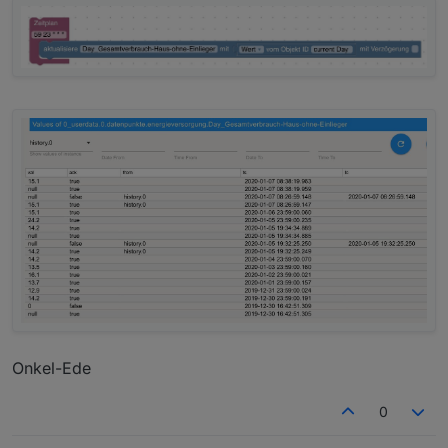
Onkel-Ede
0