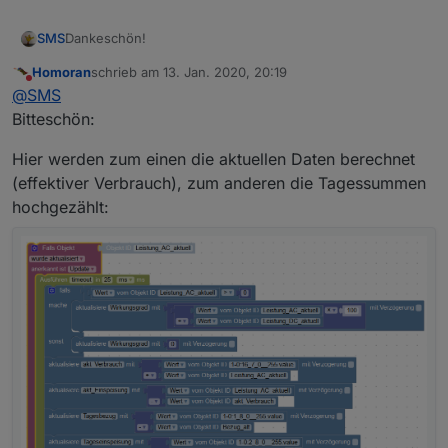
SMS
Dankeschön!
Homoran
schrieb am
13. Jan. 2020, 20:19
zuletzt editiert von
Nicht stören
@
SMS
Bitteschön:
Hier werden zum einen die aktuellen Daten berechnet
(effektiver Verbrauch), zum anderen die Tagessummen
hochgezählt: