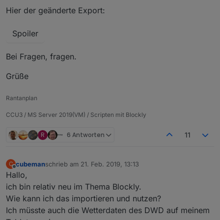
Hier der geänderte Export:
Spoiler
Bei Fragen, fragen.
Grüße
Rantanplan
CCU3 / MS Server 2019(VM) / Scripten mit Blockly
R
6 Antworten
11
cubeman
schrieb am
21. Feb. 2019, 13:13
C
zuletzt editiert von
Offline
Hallo,
ich bin relativ neu im Thema Blockly.
Wie kann ich das importieren und nutzen?
Ich müsste auch die Wetterdaten des DWD auf meinem