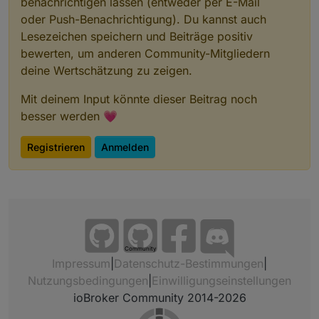
benachrichtigen lassen (entweder per E-Mail
oder Push-Benachrichtigung). Du kannst auch
Lesezeichen speichern und Beiträge positiv
bewerten, um anderen Community-Mitgliedern
deine Wertschätzung zu zeigen.
Mit deinem Input könnte dieser Beitrag noch
besser werden 💗
Registrieren
Anmelden
Am Ende schreibe ich die Variablen in die
Datenpunkte
Community
Impressum
|
Datenschutz-Bestimmungen
|
Nutzungsbedingungen
|
Einwilligungseinstellungen
ioBroker Community 2014-2026