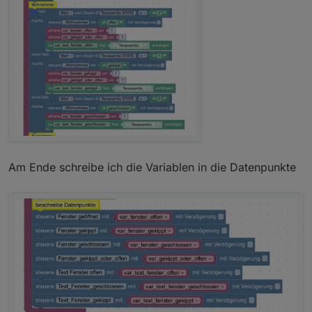
Am Ende schreibe ich die Variablen in die Datenpunkte