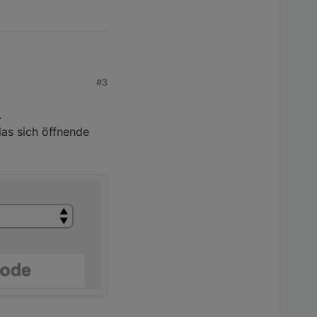
#3
.
das sich öffnende