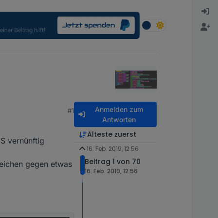
Anmelden zum
#1
Antworten
Älteste zuerst
S vernünftig
16. Feb. 2019, 12:56
Beitrag 1 von 70
zeichen gegen etwas
16. Feb. 2019, 12:56