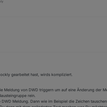
kly
et?
ckly gearbeitet hast, wirds kompliziert.
die Meldung von DWD triggern um auf eine Änderung der Me
 Bausteingruppe rein.
ie DWD Meldung. Dann wie im Beispiel die Zeichen tauschen