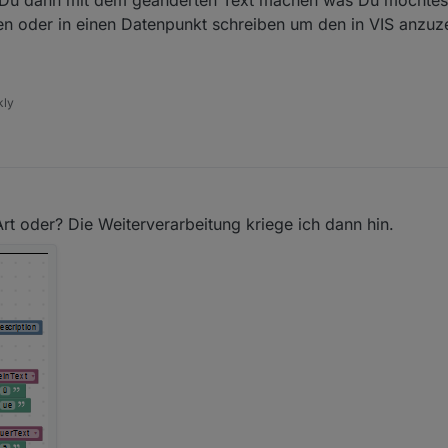
 Du dann mit dem geänderten Text machen was Du möchtes
n oder in einen Datenpunkt schreiben um den in VIS anzuz
kly
t oder? Die Weiterverarbeitung kriege ich dann hin.