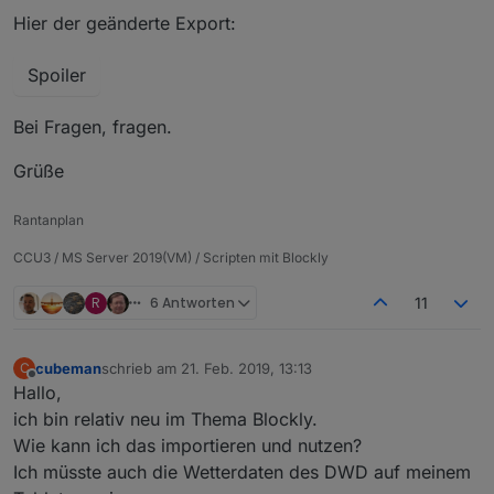
Hier der geänderte Export:
Spoiler
Bei Fragen, fragen.
Grüße
Rantanplan
CCU3 / MS Server 2019(VM) / Scripten mit Blockly
R
6 Antworten
11
cubeman
schrieb am
21. Feb. 2019, 13:13
C
zuletzt editiert von
Offline
Hallo,
ich bin relativ neu im Thema Blockly.
Wie kann ich das importieren und nutzen?
Ich müsste auch die Wetterdaten des DWD auf meinem