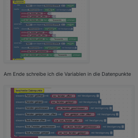
Am Ende schreibe ich die Variablen in die Datenpunkte