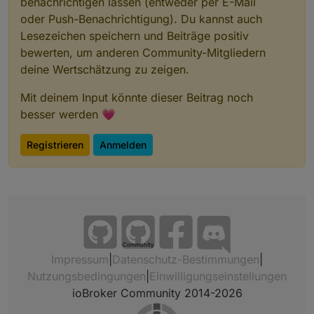
benachrichtigen lassen (entweder per E-Mail
oder Push-Benachrichtigung). Du kannst auch
Lesezeichen speichern und Beiträge positiv
bewerten, um anderen Community-Mitgliedern
deine Wertschätzung zu zeigen.
Mit deinem Input könnte dieser Beitrag noch
besser werden 💗
Registrieren
Anmelden
Am Ende schreibe ich die Variablen in die
Datenpunkte
Community
Impressum
|
Datenschutz-Bestimmungen
|
Nutzungsbedingungen
|
Einwilligungseinstellungen
ioBroker Community 2014-2026