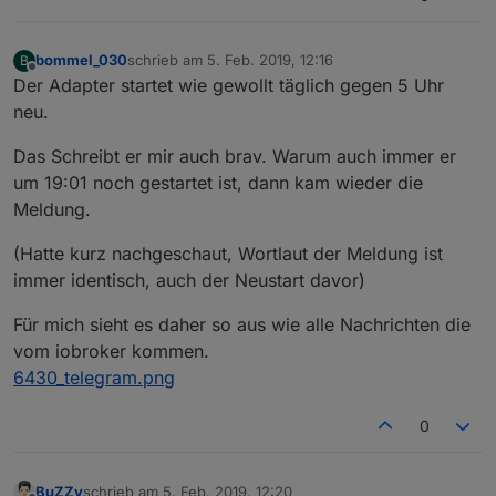
bommel_030
schrieb am
5. Feb. 2019, 12:16
B
zuletzt editiert von
Offline
Der Adapter startet wie gewollt täglich gegen 5 Uhr
neu.
Das Schreibt er mir auch brav. Warum auch immer er
um 19:01 noch gestartet ist, dann kam wieder die
Meldung.
(Hatte kurz nachgeschaut, Wortlaut der Meldung ist
immer identisch, auch der Neustart davor)
Für mich sieht es daher so aus wie alle Nachrichten die
vom iobroker kommen.
6430_telegram.png
0
BuZZy
schrieb am
5. Feb. 2019, 12:20