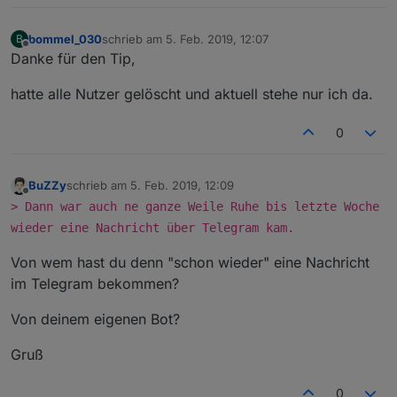
bommel_030
schrieb am
5. Feb. 2019, 12:07
B
zuletzt editiert von
Offline
Danke für den Tip,
hatte alle Nutzer gelöscht und aktuell stehe nur ich da.
0
BuZZy
schrieb am
5. Feb. 2019, 12:09
zuletzt editiert von
Offline
> Dann war auch ne ganze Weile Ruhe bis letzte Woche
wieder eine Nachricht über Telegram kam.
Von wem hast du denn "schon wieder" eine Nachricht
im Telegram bekommen?
Von deinem eigenen Bot?
Gruß
0