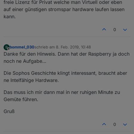
freie Lizenz für Privat welche man Virtuell oder eben
auf einer günstigen stromspar hardware laufen lassen
kann.
0
bommel_030
schrieb am
8. Feb. 2019, 10:48
B
zuletzt editiert von
Offline
Danke für den Hinweis. Dann hat der Raspberry ja doch
noch ne Aufgabe…
Die Sophos Geschichte klingt interessant, braucht aber
ne Intelfähige Hardware.
Das muss ich mir dann mal in ner ruhigen Minute zu
Gemüte führen.
Gruß
0