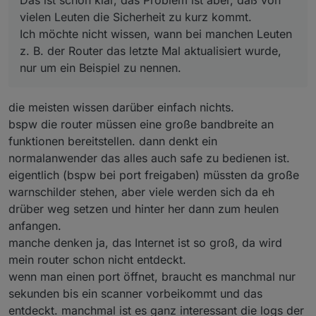
Das ist schon klar, das Problem ist aber, daß von
vielen Leuten die Sicherheit zu kurz kommt.
Ich möchte nicht wissen, wann bei manchen Leuten
z. B. der Router das letzte Mal aktualisiert wurde,
nur um ein Beispiel zu nennen.
die meisten wissen darüber einfach nichts.
bspw die router müssen eine große bandbreite an
funktionen bereitstellen. dann denkt ein
normalanwender das alles auch safe zu bedienen ist.
eigentlich (bspw bei port freigaben) müssten da große
warnschilder stehen, aber viele werden sich da eh
drüber weg setzen und hinter her dann zum heulen
anfangen.
manche denken ja, das Internet ist so groß, da wird
mein router schon nicht entdeckt.
wenn man einen port öffnet, braucht es manchmal nur
sekunden bis ein scanner vorbeikommt und das
entdeckt. manchmal ist es ganz interessant die logs der