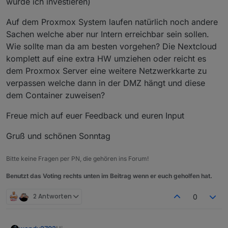
würde ich investieren)
Auf dem Proxmox System laufen natürlich noch andere
Sachen welche aber nur Intern erreichbar sein sollen.
Wie sollte man da am besten vorgehen? Die Nextcloud
komplett auf eine extra HW umziehen oder reicht es
dem Proxmox Server eine weitere Netzwerkkarte zu
verpassen welche dann in der DMZ hängt und diese
dem Container zuweisen?
Freue mich auf euer Feedback und euren Input
Gruß und schönen Sonntag
Bitte keine Fragen per PN, die gehören ins Forum!
Benutzt das Voting rechts unten im Beitrag wenn er euch geholfen hat.
2 Antworten
0