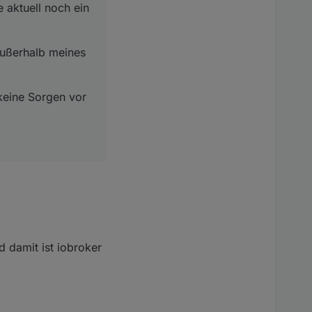
 aktuell noch ein
außerhalb meines
 keine Sorgen vor
d damit ist iobroker