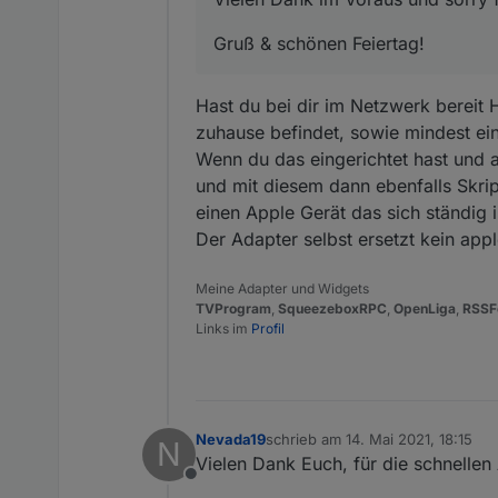
Gruß & schönen Feiertag!
Hast du bei dir im Netzwerk bereit 
zuhause befindet, sowie mindest ei
Wenn du das eingerichtet hast und 
und mit diesem dann ebenfalls Skri
einen Apple Gerät das sich ständig 
Der Adapter selbst ersetzt kein app
Meine Adapter und Widgets
TVProgram
,
SqueezeboxRPC
,
OpenLiga
,
RSSF
Links im
Profil
Nevada19
schrieb am
14. Mai 2021, 18:15
N
zuletzt editiert von
Vielen Dank Euch, für die schnellen
Offline