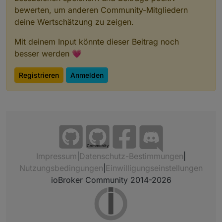
bewerten, um anderen Community-Mitgliedern
deine Wertschätzung zu zeigen.
Mit deinem Input könnte dieser Beitrag noch
besser werden 💗
Registrieren
Anmelden
Community
Impressum
|
Datenschutz-Bestimmungen
|
Nutzungsbedingungen
|
Einwilligungseinstellungen
ioBroker Community 2014-2026