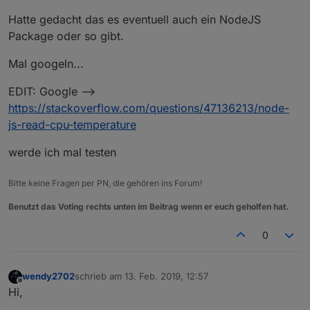
Hatte gedacht das es eventuell auch ein NodeJS
Package oder so gibt.
Mal googeln...
EDIT: Google -->
https://stackoverflow.com/questions/47136213/node-
js-read-cpu-temperature
werde ich mal testen
Bitte keine Fragen per PN, die gehören ins Forum!
Benutzt das Voting rechts unten im Beitrag wenn er euch geholfen hat.
0
wendy2702
schrieb am
13. Feb. 2019, 12:57
zuletzt editiert von
Offline
Hi,