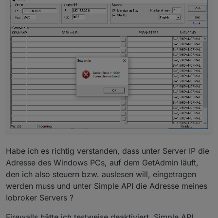
Habe ich es richtig verstanden, dass unter Server IP die
Adresse des Windows PCs, auf dem GetAdmin läuft,
den ich also steuern bzw. auslesen will, eingetragen
werden muss und unter Simple API die Adresse meines
Iobroker Servers ?
Firewalls hätte ich testweise deaktiviert, Simple API