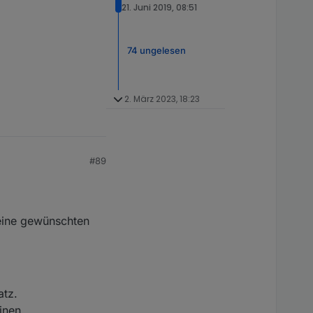
21. Juni 2019, 08:51
74 ungelesen
2. März 2023, 18:23
#89
eine gewünschten
atz.
inen