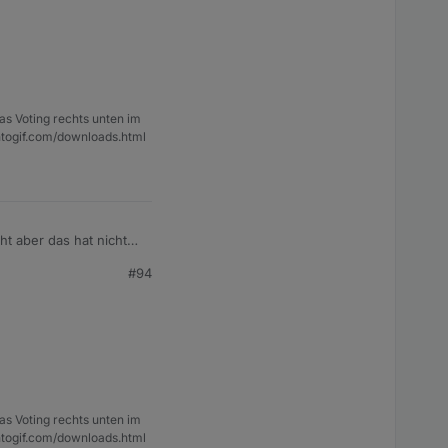
as Voting rechts unten im
ntogif.com/downloads.html
t aber das hat nicht
#94
as Voting rechts unten im
ntogif.com/downloads.html