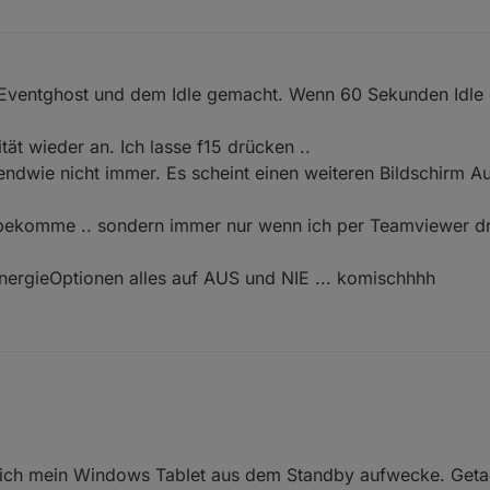
 Eventghost und dem Idle gemacht. Wenn 60 Sekunden Idle 
t wieder an. Ich lasse f15 drücken ..
gendwie nicht immer. Es scheint einen weiteren Bildschirm 
n bekomme .. sondern immer nur wenn ich per Teamviewer d
EnergieOptionen alles auf AUS und NIE ... komischhhh
e ich mein Windows Tablet aus dem Standby aufwecke. Geta