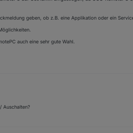
ckmeldung geben, ob z.B. eine Applikation oder ein Service 
Möglichkeiten.
motePC auch eine sehr gute Wahl.
/ Auschalten?