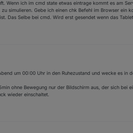
 läuft. Wenn ich im cmd state etwas eintrage kommt es am Se
 zu simulieren. Gebe ich einen chk Befehl im Browser ein 
ist. Das Selbe bei cmd. Wird erst gesendet wenn das Table
n Abend um 00:00 Uhr in den Ruhezustand und wecke es in 
5min ohne Bewegung nur der Bildschirm aus, der sich bei e
ck wieder einschaltet.