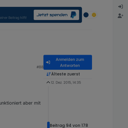
Anmelden zum
Antworten
#88
Älteste zuerst
12. Dez. 2015, 14:35
nktioniert aber mit
.
Beitrag 94 von 178