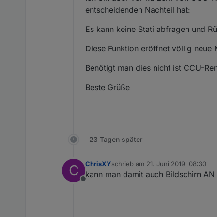
entscheidenden Nachteil hat:
Es kann keine Stati abfragen und Rü
Diese Funktion eröffnet völlig neue 
Benötigt man dies nicht ist CCU-Re
Beste Grüße
23 Tagen später
ChrisXY
schrieb am
21. Juni 2019, 08:30
C
zuletzt editiert von
kann man damit auch Bildschirn AN 
Offline