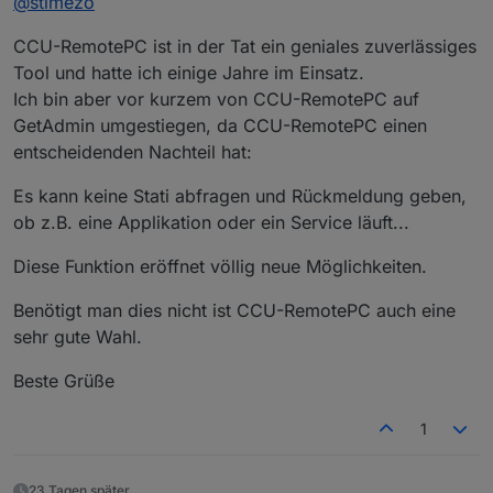
@
stimezo
CCU-RemotePC ist in der Tat ein geniales zuverlässiges
Tool und hatte ich einige Jahre im Einsatz.
Ich bin aber vor kurzem von CCU-RemotePC auf
GetAdmin umgestiegen, da CCU-RemotePC einen
entscheidenden Nachteil hat:
Es kann keine Stati abfragen und Rückmeldung geben,
ob z.B. eine Applikation oder ein Service läuft...
Diese Funktion eröffnet völlig neue Möglichkeiten.
Benötigt man dies nicht ist CCU-RemotePC auch eine
sehr gute Wahl.
Beste Grüße
1
23 Tagen später