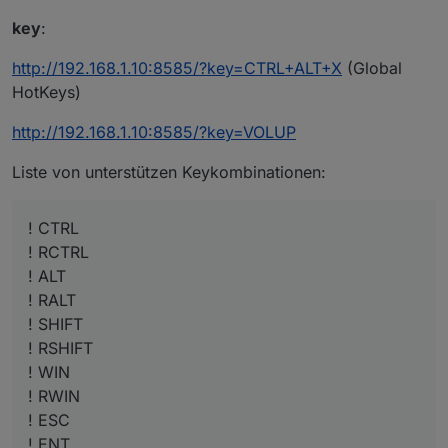
key
:
http://192.168.1.10:8585/?key=CTRL+ALT+X
(Global
HotKeys)
http://192.168.1.10:8585/?key=VOLUP
Liste von unterstützen Keykombinationen:
! CTRL
! RCTRL
! ALT
! RALT
! SHIFT
! RSHIFT
! WIN
! RWIN
! ESC
! ENT