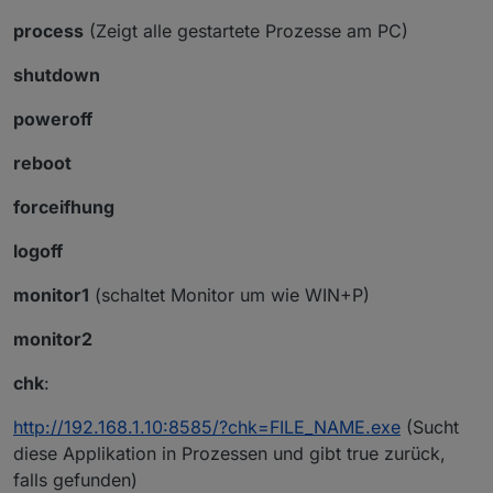
process
(Zeigt alle gestartete Prozesse am PC)
shutdown
poweroff
reboot
forceifhung
logoff
monitor1
(schaltet Monitor um wie WIN+P)
monitor2
chk
:
http://192.168.1.10:8585/?chk=FILE_NAME.exe
(Sucht
diese Applikation in Prozessen und gibt true zurück,
falls gefunden)