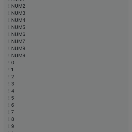
! NUM2
! NUM3
! NUM4
! NUM5
! NUM6
! NUM7
! NUM8
! NUM9
! 0
! 1
! 2
! 3
! 4
! 5
! 6
! 7
! 8
! 9