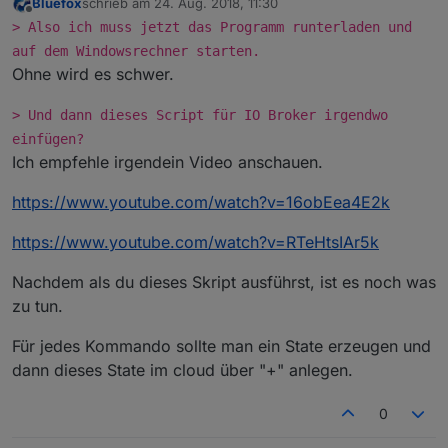
Bluefox
schrieb am
24. Aug. 2018, 11:30
zuletzt editiert von
Offline
> Also ich muss jetzt das Programm runterladen und
auf dem Windowsrechner starten.
Ohne wird es schwer.
> Und dann dieses Script für IO Broker irgendwo
einfügen?
Ich empfehle irgendein Video anschauen.
https://www.youtube.com/watch?v=16obEea4E2k
https://www.youtube.com/watch?v=RTeHtsIAr5k
Nachdem als du dieses Skript ausführst, ist es noch was
zu tun.
Für jedes Kommando sollte man ein State erzeugen und
dann dieses State im cloud über "+" anlegen.
0