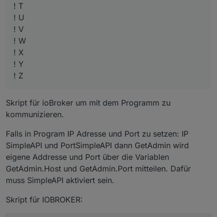
! T
! U
! V
! W
! X
! Y
! Z
Skript für ioBroker um mit dem Programm zu
kommunizieren.
Falls in Program IP Adresse und Port zu setzen: IP
SimpleAPI und PortSimpleAPI dann GetAdmin wird
eigene Addresse und Port über die Variablen
GetAdmin.Host und GetAdmin.Port mitteilen. Dafür
muss SimpleAPI aktiviert sein.
Skript für IOBROKER: