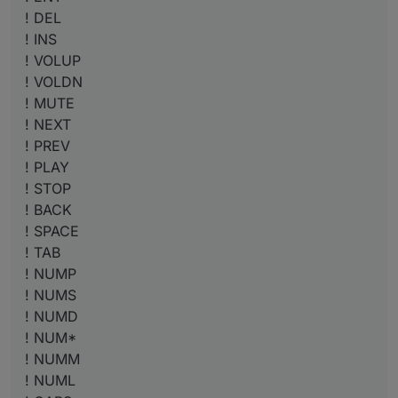
! DEL
! INS
! VOLUP
! VOLDN
! MUTE
! NEXT
! PREV
! PLAY
! STOP
! BACK
! SPACE
! TAB
! NUMP
! NUMS
! NUMD
! NUM*
! NUMM
! NUML