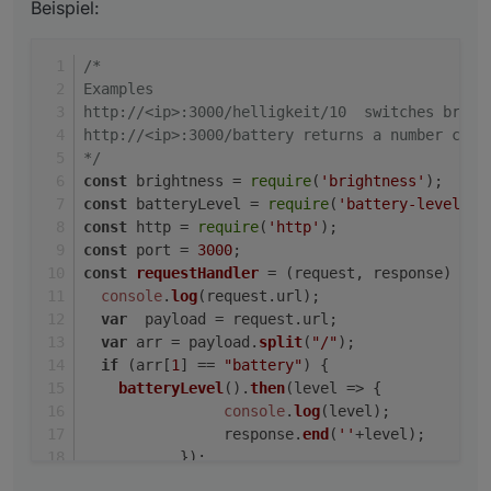
Beispiel:
/*
Examples
http://<ip>:3000/helligkeit/10  switches brigh
http://<ip>:3000/battery returns a number cont
*/
const
 brightness = 
require
(
'brightness'
);
const
 batteryLevel = 
require
(
'battery-level'
);
const
 http = 
require
(
'http'
);
const
 port = 
3000
;
const
requestHandler
 = (
request, response
) => 
console
.
log
(request.
url
);
var
  payload = request.
url
;
var
 arr = payload.
split
(
"/"
);
if
 (arr[
1
] == 
"battery"
) {
batteryLevel
().
then
(
level
 =>
 {
console
.
log
(level);
		response.
end
(
''
+level);
	   });
   } 