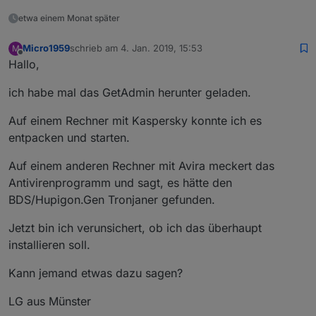
etwa einem Monat später
Micro1959
schrieb am
4. Jan. 2019, 15:53
M
zuletzt editiert von
Offline
Hallo,
ich habe mal das GetAdmin herunter geladen.
Auf einem Rechner mit Kaspersky konnte ich es
entpacken und starten.
Auf einem anderen Rechner mit Avira meckert das
Antivirenprogramm und sagt, es hätte den
BDS/Hupigon.Gen Tronjaner gefunden.
Jetzt bin ich verunsichert, ob ich das überhaupt
installieren soll.
Kann jemand etwas dazu sagen?
LG aus Münster