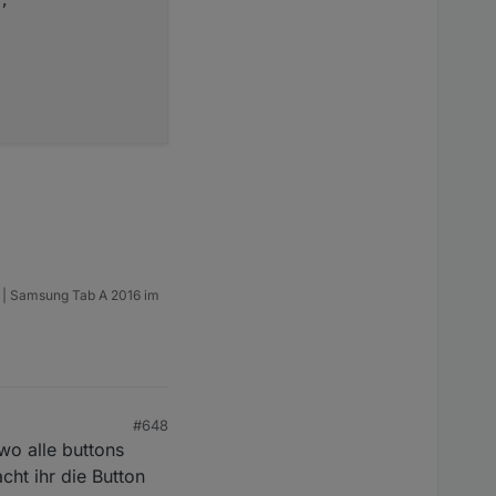
m | Samsung Tab A 2016 im
#648
wo alle buttons
cht ihr die Button