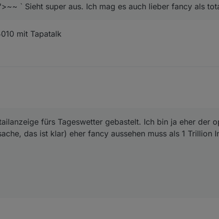
~~ ` Sieht super aus. Ich mag es auch lieber fancy als tot
10 mit Tapatalk
ilanzeige fürs Tageswetter gebastelt. Ich bin ja eher der o
che, das ist klar) eher fancy aussehen muss als 1 Trillion I