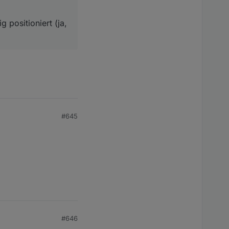
 positioniert (ja,
#645
#646