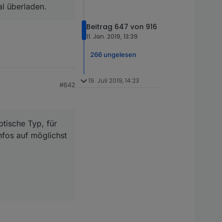
al überladen.
Beitrag 647 von 916
11. Jan. 2019, 13:39
266 ungelesen
19. Juli 2019, 14:23
#642
ptische Typ, für
nfos auf möglichst