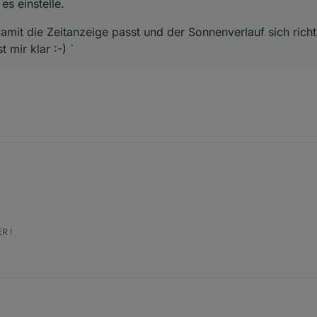
es einstelle.
amit die Zeitanzeige passt und der Sonnenverlauf sich richtig
 mir klar :-) `
R !