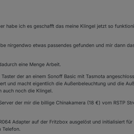
ier habe ich es geschafft das meine Klingel jetzt so funktion
habe nirgendwo etwas passendes gefunden und mir dann das
 dadurch eine Menge Arbeit.
n Taster der an einem Sonoff Basic mit Tasmota angeschlosse
liert und macht eigentlich die Außenbeleuchtung und die Au
 auch noch die Klingel.
Server der mir die billige Chinakamera (18 €) vom RSTP St
064 Adapter auf der Fritzbox ausgelöst und initialisiert fü
 Telefon.