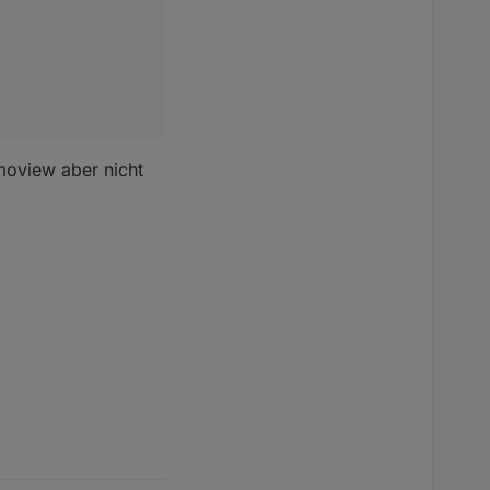
moview aber nicht