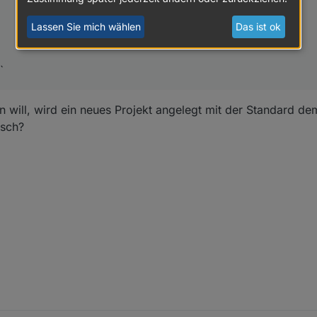
Lassen Sie mich wählen
Das ist ok
`
 will, wird ein neues Projekt angelegt mit der Standard de
lsch?