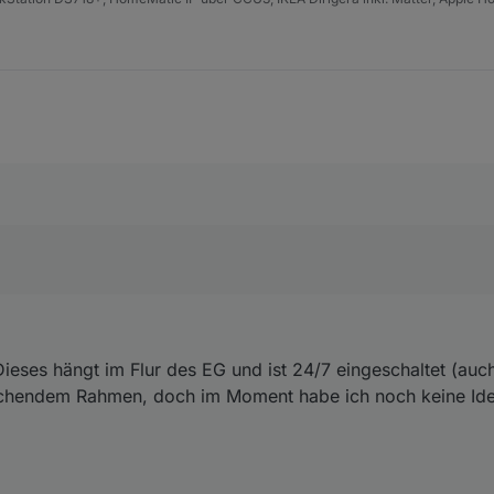
Dieses hängt im Flur des EG und ist 24/7 eingeschaltet (auc
echendem Rahmen, doch im Moment habe ich noch keine Id