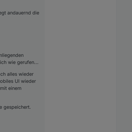
liegt andauernd die
umliegenden
ich wie gerufen...
ch alles wieder
obiles UI wieder
 mit einem
e gespeichert.