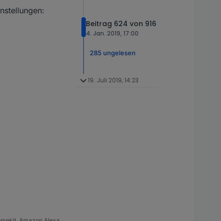
nstellungen:
Beitrag 624 von 916
4. Jan. 2019, 17:00
285 ungelesen
19. Juli 2019, 14:23
omekit, Amazon Alexa.