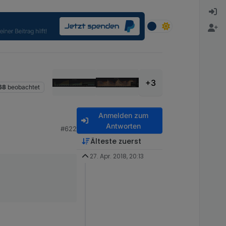
+3
68
beobachtet
Anmelden zum
Antworten
#622
Älteste zuerst
27. Apr. 2018, 20:13