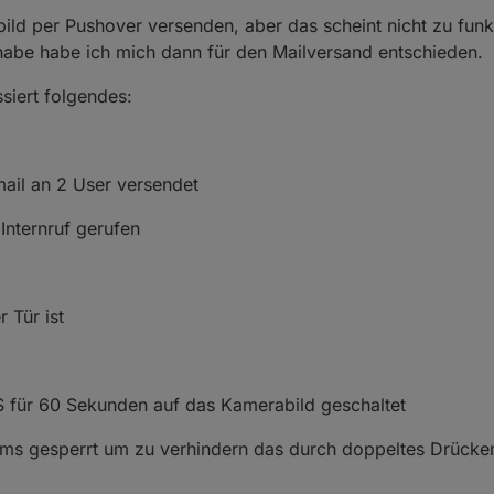
ild per Pushover versenden, aber das scheint nicht zu funk
 habe habe ich mich dann für den Mailversand entschieden.
siert folgendes:
ail an 2 User versendet
Internruf gerufen
 Tür ist
IS für 60 Sekunden auf das Kamerabild geschaltet
0 ms gesperrt um zu verhindern das durch doppeltes Drücken