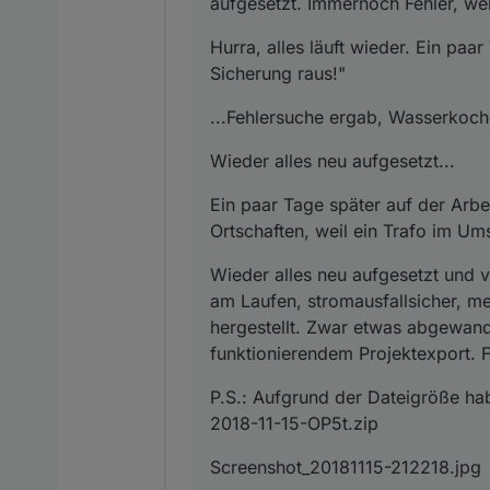
aufgesetzt. Immernoch Fehler, wei
Hurra, alles läuft wieder. Ein paa
Sicherung raus!"
...Fehlersuche ergab, Wasserkoche
Wieder alles neu aufgesetzt...
Ein paar Tage später auf der Arbei
Ortschaften, weil ein Trafo im Um
Wieder alles neu aufgesetzt und 
am Laufen, stromausfallsicher, m
hergestellt. Zwar etwas abgewand
funktionierendem Projektexport. F
P.S.: Aufgrund der Dateigröße ha
2018-11-15-OP5t.zip
Screenshot_20181115-212218.jpg