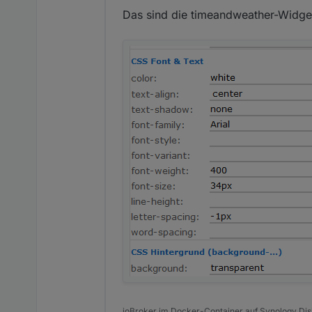
Das sind die timeandweather-Widget
ioBroker im Docker-Container auf Synology Dis