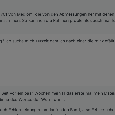
P9701 von Mediom, die von den Abmessungen her mit denen 
einstimmen. So kann ich die Rahmen problemlos auch mal f
? Ich suche mich zurzeit dämlich nach einer die mir gefällt
 Seit vor ein paar Wochen mein FI das erste mal mein Date
 Sinne des Wortes der Wurm drin…
 noch Fehlermeldungen am laufenden Band, also Fehlersuch