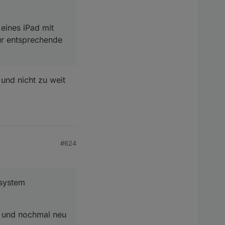
eines iPad mit
ür entsprechende
 und nicht zu weit
#624
isystem
e und nochmal neu