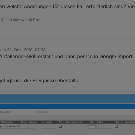
n welche Änderungen für diesen Fall erforderlich sind? Vi
 NUC und Windwos10 Pro
b am
22. Dez. 2018, 07:33
editiert von
fallender-Skill erstellt und dann per ics in Google importie
gefügt und die Ereignisse ebenfalls.