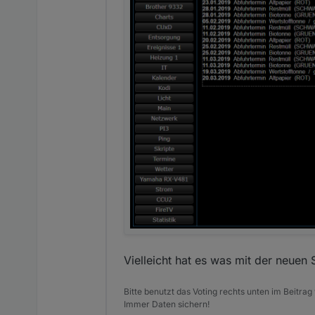
Vielleicht hat es was mit der neuen S
Bitte benutzt das Voting rechts unten im Beitrag
Immer Daten sichern!