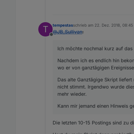
tempestas
schrieb am
22. Dez. 2018, 08:45
T
zuletzt editiert von
@
JB_Sullivan
:
Offline
Ich möchte nochmal kurz auf da
Nachdem ich es endlich hin bekomm
wo er von ganztägigen Ereignissen
Das alte Ganztägige Skript liefer
nicht stimmt. Irgendwo wurde dies
mehr wieder.
Kann mir jemand einen Hinweis ge
Die letzten 10-15 Postings sind zu