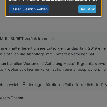
Lassen Sie mich wählen
Das ist ok
s MÜLLSKRIPT zurück kommen.
en hatte, liefert unsere Entsorger für das Jahr 2019 eine 
 plötzlich die Abholtage mit Uhrzeiten versehen hat.
t nun bei allen Werten ein "Abholung Heute" Ergebnis, obwoh
e Problematik hier im Forum schon einmal besprochen, nur 
ben welche Änderungen für diesen Fall erforderlich sind? V
 diesem Thema…