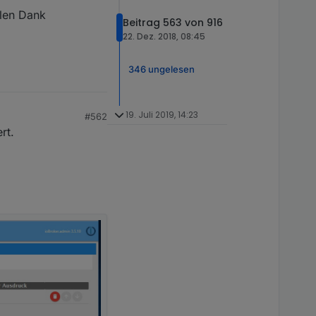
elen Dank
Beitrag 563 von 916
22. Dez. 2018, 08:45
346 ungelesen
19. Juli 2019, 14:23
#562
rt.