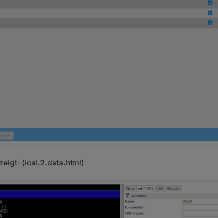
eigt: (ical.2.data.html)