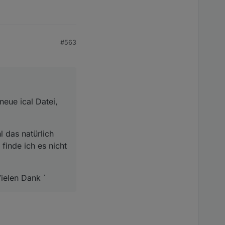
#563
neue ical Datei,
l das natürlich
finde ich es nicht
ielen Dank `