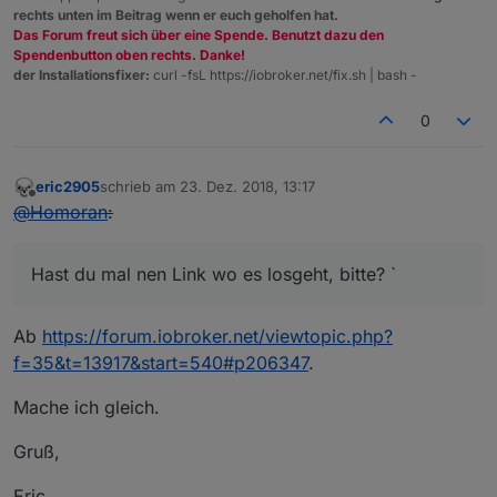
rechts unten im Beitrag wenn er euch geholfen hat.
Das Forum freut sich über eine Spende. Benutzt dazu den
Spendenbutton oben rechts. Danke!
der Installationsfixer:
curl -fsL https://iobroker.net/fix.sh | bash -
0
eric2905
schrieb am
23. Dez. 2018, 13:17
zuletzt editiert von
Offline
@
Homoran
:
Hast du mal nen Link wo es losgeht, bitte? `
Ab
https://forum.iobroker.net/viewtopic.php?
f=35&t=13917&start=540#p206347
.
Mache ich gleich.
Gruß,
Eric