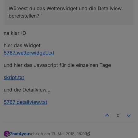
Würeest du das Wetterwidget und die Detailview
bereitstellen? `
na klar :D
hier das Widget
5767_wetterwidget.txt
und hier das Javascript für die einzelnen Tage
skript.txt
und die Detailview…
5767_detailview.txt
0
2hot4you
schrieb am
13. Mai 2018, 16:01
2
zuletzt editiert von Jey Cee