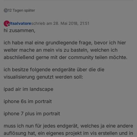
12 Tagen später
ltsalvatore
schrieb am
28. Mai 2018, 21:51
L
zuletzt editiert von
Offline
hi zusammen,
ich habe mal eine grundlegende frage, bevor ich hier
weiter mache an mein vis zu basteln, welchen ich
abschließend gerne mit der community teilen möchte.
ich besitze folgende endgeräte über die die
visualisierung genutzt werden soll:
ipad air im landscape
iphone 6s im portrait
iphone 7 plus im portrait
muss ich nun für jedes endgerät, welches ja eine andere
auflösung hat, ein eigenes projekt im vis erstellen und in