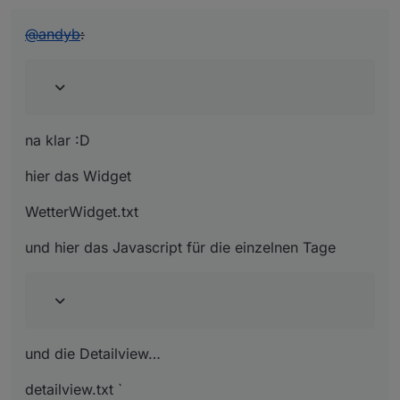
@
andyb
:
na klar :D
hier das Widget
WetterWidget.txt
und hier das Javascript für die einzelnen Tage
und die Detailview…
detailview.txt `