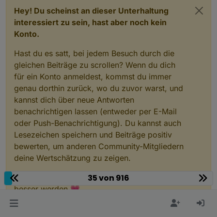
Hey! Du scheinst an dieser Unterhaltung
interessiert zu sein, hast aber noch kein
Konto.
Hast du es satt, bei jedem Besuch durch die
gleichen Beiträge zu scrollen? Wenn du dich
für ein Konto anmeldest, kommst du immer
genau dorthin zurück, wo du zuvor warst, und
kannst dich über neue Antworten
benachrichtigen lassen (entweder per E-Mail
oder Push-Benachrichtigung). Du kannst auch
Lesezeichen speichern und Beiträge positiv
bewerten, um anderen Community-Mitgliedern
deine Wertschätzung zu zeigen.
Mit deinem Input könnte dieser Beitrag noch
35 von 916
besser werden 💗
Registrieren
Anmelden