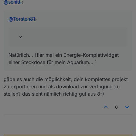
@
schittl
:
@
Torsten81
:
Natürlich… Hier mal ein Energie-Komplettwidget
einer Steckdose für mein Aquarium... `
gäbe es auch die möglichkeit, dein komplettes projekt
zu exportieren und als download zur verfügung zu
stellen? das sieht nämlich richtig gut aus 8-)
0