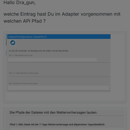
Offline
Hallo Dra_gun,
welche Eintrag hast Du im Adapter vorgenommen mit
welchen API Pfad ?