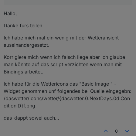
Hallo,
Danke fürs teilen.
Ich habe mich mal ein wenig mit der Wetteransicht
auseinandergesetzt.
Korrigiere mich wenn ich falsch liege aber ich glaube
man könnte auf das script verzichten wenn man mit
Bindings arbeitet.
Ich habe für die Wettericons das "Basic Image " -
Widget genommen unf folgendes bei Quelle eingegebn:
/daswetter/icons/wetter/{daswetter.0.NextDays.0d.Con
ditionID}f.png
das klappt sowei auch…
0