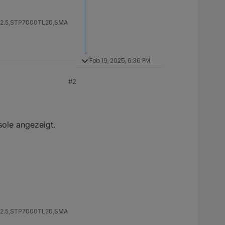
SB2.5,STP7000TL20,SMA
Feb 19, 2025, 6:36 PM
#2
sole angezeigt.
SB2.5,STP7000TL20,SMA