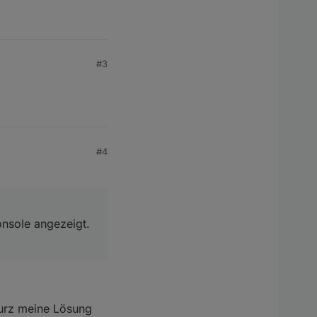
#3
#4
onsole angezeigt.
kurz meine Lösung