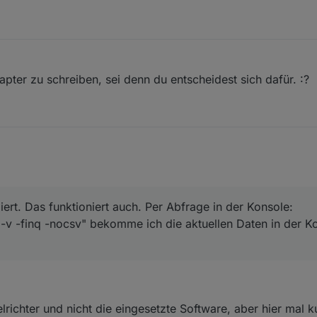
pter zu schreiben, sei denn du entscheidest sich dafür. :?
liert. Das funktioniert auch. Per Abfrage in der Konsole:
 -v -finq -nocsv" bekomme ich die aktuellen Daten in der K
richter und nicht die eingesetzte Software, aber hier mal 