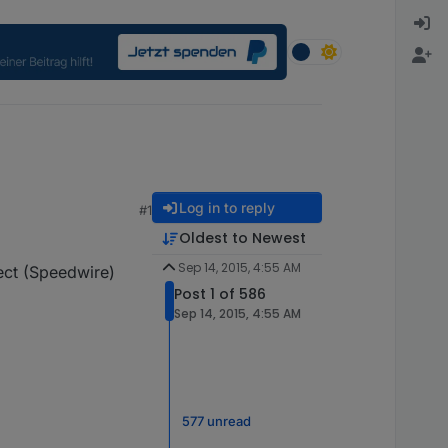
Log in to reply
#1
Oldest to Newest
Sep 14, 2015, 4:55 AM
ect (Speedwire)
Post 1 of 586
Sep 14, 2015, 4:55 AM
577 unread