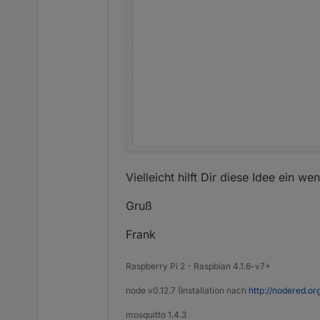
Vielleicht hilft Dir diese Idee ein wen
Gruß
Frank
Raspberry Pi 2 - Raspbian 4.1.6-v7+
node v0.12.7 (Installation nach
http://nodered.o
mosquitto 1.4.3