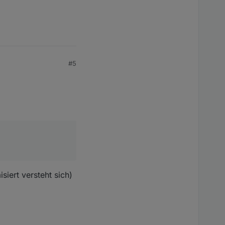
#5
siert versteht sich)