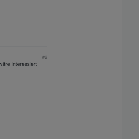
#6
äre interessiert