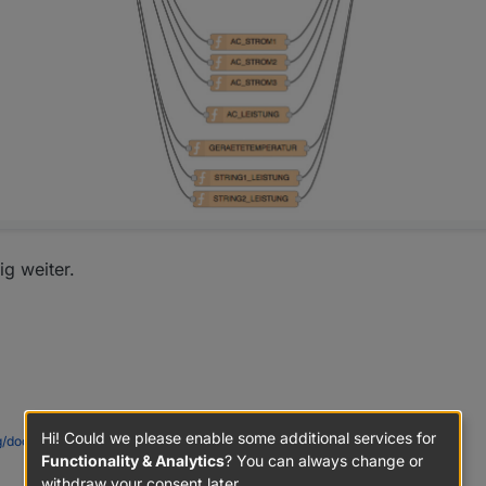
ig weiter.
Hi! Could we please enable some additional services for
rg/docs/hardware/raspberrypi.html
)
Functionality & Analytics
? You can always change or
withdraw your consent later.