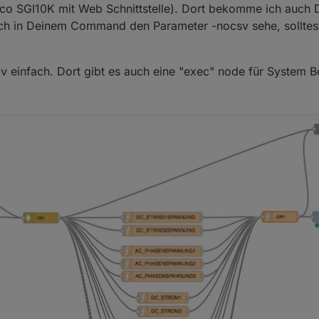
üco SGI10K mit Web Schnittstelle). Dort bekomme ich auch 
 ich in Deinem Command den Parameter -nocsv sehe, sollte
iv einfach. Dort gibt es auch eine "exec" node für System Be