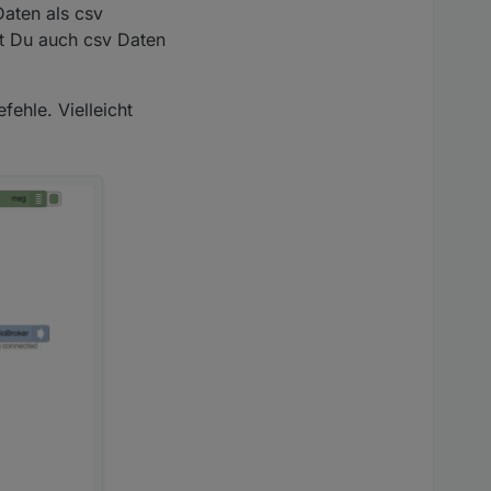
Daten als csv
st Du auch csv Daten
fehle. Vielleicht