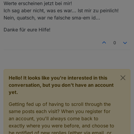
Offline
Werte erscheinen jetzt bei mir!
Ich sag aber nicht, was es war... Ist mir zu peinlich!
Nein, quatsch, war ne falsche sma-em id...
Danke für eure Hilfe!
0
Hello! It looks like you're interested in this
conversation, but you don't have an account
yet.
Getting fed up of having to scroll through the
same posts each visit? When you register for
an account, you'll always come back to
exactly where you were before, and choose to
be notified of new replies (either via email, or