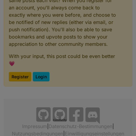
same posts each visit? When you register for
an account, you'll always come back to
exactly where you were before, and choose to
be notified of new replies (either via email, or
push notification). You'll also be able to save
bookmarks and upvote posts to show your
appreciation to other community members.
With your input, this post could be even better
💗
Register
Login
Community
Impressum
|
Datenschutz-Bestimmungen
|
Nutzungsbedingungen
|
Einwilligungseinstellungen