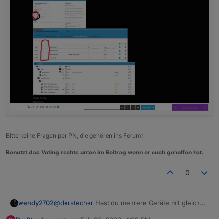
Bitte keine Fragen per PN, die gehören ins Forum!
Benutzt das Voting rechts unten im Beitrag wenn er euch geholfen hat.
0
@
derstecher
Hast du mehrere Geräte mit gleicher
wendy2702
IP die sich nur in der ID unterscheiden?