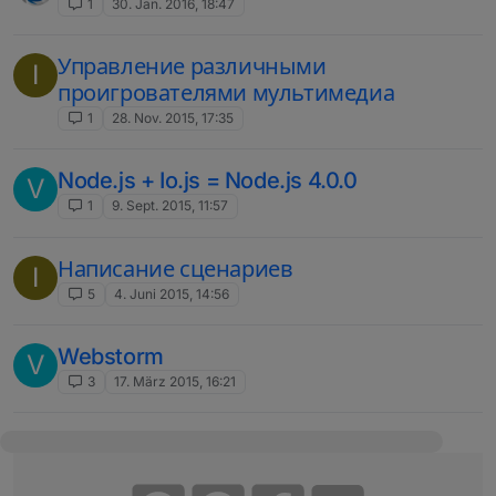
1
30. Jan. 2016, 18:47
Управление различными
I
проигрователями мультимедиа
1
28. Nov. 2015, 17:35
Node.js + Io.js = Node.js 4.0.0
V
1
9. Sept. 2015, 11:57
Написание сценариев
I
5
4. Juni 2015, 14:56
Webstorm
V
3
17. März 2015, 16:21