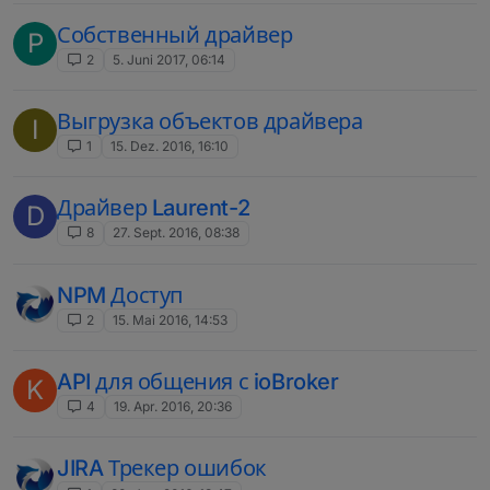
Собственный драйвер
P
2
5. Juni 2017, 06:14
Выгрузка объектов драйвера
I
1
15. Dez. 2016, 16:10
Драйвер Laurent-2
D
8
27. Sept. 2016, 08:38
NPM Доступ
2
15. Mai 2016, 14:53
API для общения с ioBroker
K
4
19. Apr. 2016, 20:36
JIRA Трекер ошибок