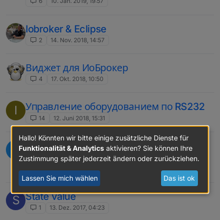
6
10. Jan. 2019, 19:57
Iobroker & Eclipse
2
14. Nov. 2018, 14:57
Виджет для ИоБрокер
4
17. Okt. 2018, 10:50
Управление оборудованием по RS232
I
14
12. Juni 2018, 15:31
Hallo! Könnten wir bitte einige zusätzliche Dienste für
К вопросу о правильности работы
O
Funktionalität & Analytics
aktivieren? Sie können Ihre
датчика движения aqara
Zustimmung später jederzeit ändern oder zurückziehen.
1
21. März 2018, 10:50
Lassen Sie mich wählen
Das ist ok
State value
S
1
13. Dez. 2017, 04:23