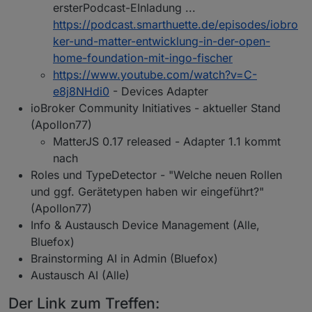
ersterPodcast-EInladung ...
https://podcast.smarthuette.de/episodes/iobro
ker-und-matter-entwicklung-in-der-open-
home-foundation-mit-ingo-fischer
https://www.youtube.com/watch?v=C-
e8j8NHdi0
- Devices Adapter
ioBroker Community Initiatives - aktueller Stand
(Apollon77)
MatterJS 0.17 released - Adapter 1.1 kommt
nach
Roles und TypeDetector - "Welche neuen Rollen
und ggf. Gerätetypen haben wir eingeführt?"
(Apollon77)
Info & Austausch Device Management (Alle,
Bluefox)
Brainstorming AI in Admin (Bluefox)
Austausch AI (Alle)
Der Link zum Treffen: