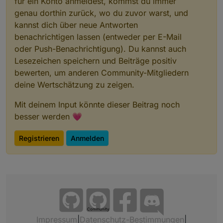
für ein Konto anmeldest, kommst du immer
genau dorthin zurück, wo du zuvor warst, und
kannst dich über neue Antworten
benachrichtigen lassen (entweder per E-Mail
oder Push-Benachrichtigung). Du kannst auch
Lesezeichen speichern und Beiträge positiv
bewerten, um anderen Community-Mitgliedern
deine Wertschätzung zu zeigen.
Mit deinem Input könnte dieser Beitrag noch
besser werden 💗
Registrieren
Anmelden
Community
Impressum
|
Datenschutz-Bestimmungen
|