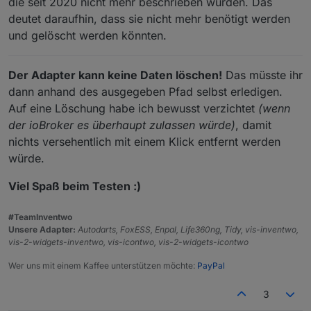
die seit 2020 nicht mehr beschrieben wurden. Das
deutet daraufhin, dass sie nicht mehr benötigt werden
und gelöscht werden könnten.
Der Adapter kann keine Daten löschen!
Das müsste ihr
dann anhand des ausgegeben Pfad selbst erledigen.
Auf eine Löschung habe ich bewusst verzichtet
(wenn
der ioBroker es überhaupt zulassen würde)
, damit
nichts versehentlich mit einem Klick entfernt werden
würde.
Viel Spaß beim Testen :)
#TeamInventwo
Unsere Adapter:
Autodarts, FoxESS, Enpal, Life360ng, Tidy, vis-inventwo,
vis-2-widgets-inventwo, vis-icontwo, vis-2-widgets-icontwo
Wer uns mit einem Kaffee unterstützen möchte:
PayPal
3