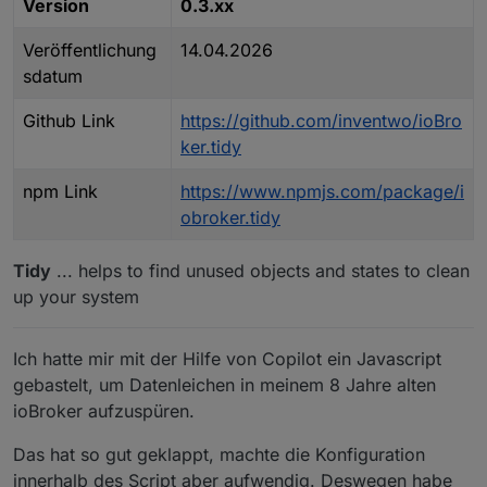
Version
0.3.xx
Veröffentlichung
14.04.2026
sdatum
Github Link
https://github.com/inventwo/ioBro
ker.tidy
npm Link
https://www.npmjs.com/package/i
obroker.tidy
Tidy
... helps to find unused objects and states to clean
up your system
Ich hatte mir mit der Hilfe von Copilot ein Javascript
gebastelt, um Datenleichen in meinem 8 Jahre alten
ioBroker aufzuspüren.
Das hat so gut geklappt, machte die Konfiguration
innerhalb des Script aber aufwendig. Deswegen habe