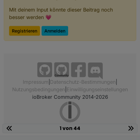
Mit deinem Input könnte dieser Beitrag noch
besser werden 💗
Registrieren
Anmelden
Community
Impressum
|
Datenschutz-Bestimmungen
|
Nutzungsbedingungen
|
Einwilligungseinstellungen
ioBroker Community 2014-2026
1 von 44