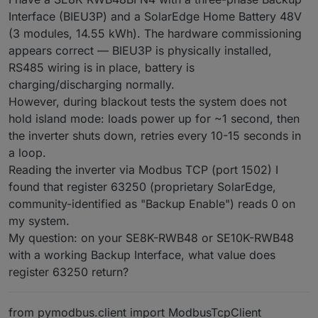
Interface (BIEU3P) and a SolarEdge Home Battery 48V
(3 modules, 14.55 kWh). The hardware commissioning
appears correct — BIEU3P is physically installed,
RS485 wiring is in place, battery is
charging/discharging normally.
However, during blackout tests the system does not
hold island mode: loads power up for ~1 second, then
the inverter shuts down, retries every 10-15 seconds in
a loop.
Reading the inverter via Modbus TCP (port 1502) I
found that register 63250 (proprietary SolarEdge,
community-identified as "Backup Enable") reads 0 on
my system.
My question: on your SE8K-RWB48 or SE10K-RWB48
with a working Backup Interface, what value does
register 63250 return?
from pymodbus.client import ModbusTcpClient