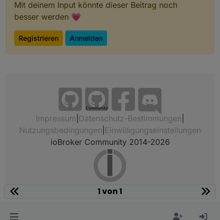
Mit deinem Input könnte dieser Beitrag noch
besser werden 💗
Registrieren
Anmelden
Community
Impressum
|
Datenschutz-Bestimmungen
|
Nutzungsbedingungen
|
Einwilligungseinstellungen
ioBroker Community 2014-2026
1 von 1