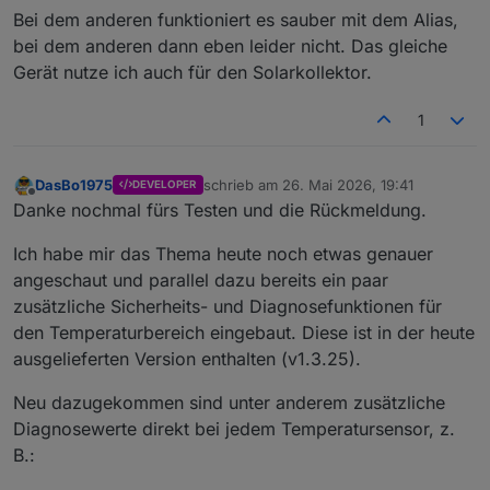
Bei dem anderen funktioniert es sauber mit dem Alias,
bei dem anderen dann eben leider nicht. Das gleiche
Gerät nutze ich auch für den Solarkollektor.
1
DasBo1975
schrieb am
26. Mai 2026, 19:41
DEVELOPER
zuletzt editiert von
Offline
Danke nochmal fürs Testen und die Rückmeldung.
Ich habe mir das Thema heute noch etwas genauer
angeschaut und parallel dazu bereits ein paar
zusätzliche Sicherheits- und Diagnosefunktionen für
den Temperaturbereich eingebaut. Diese ist in der heute
ausgelieferten Version enthalten (v1.3.25).
Neu dazugekommen sind unter anderem zusätzliche
Diagnosewerte direkt bei jedem Temperatursensor, z.
B.: