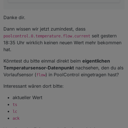
Danke dir.
Dann wissen wir jetzt zumindest, dass
seit gestern
poolcontrol.0.temperature.flow.current
18:35 Uhr wirklich keinen neuen Wert mehr bekommen
hat.
Könntest du bitte einmal direkt beim
eigentlichen
Temperatursensor-Datenpunkt
nachsehen, den du als
Vorlaufsensor (
) in PoolControl eingetragen hast?
flow
Interessant wären dort bitte:
aktueller Wert
ts
lc
ack