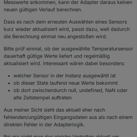
Messwerte ankommen, kann der Adapter daraus keinen
neuen gültigen Verlauf berechnen.
Dass es nach dem erneuten Auswählen eines Sensors
kurz wieder aktualisiert wird, passt dazu, weil dadurch
die Berechnung einmal neu angestoßen wird.
Bitte prüf einmal, ob der ausgewählte Temperatursensor
dauerhaft gültige Werte liefert und regelmäßig
aktualisiert wird. Interessant wären dabei besonders:
welcher Sensor in der Instanz ausgewählt ist
ob dieser State laufend neue Werte bekommt
ob dort zwischendurch null, undefined, NaN oder
alte Zeitstempel auftreten
Aus meiner Sicht sieht das aktuell eher nach
fehlenden/ungültigen Eingangsdaten aus als nach einem
direkten Fehler in der Adapterlogik.
Bei mir sieht man das gleiche Verhalten aktuell am