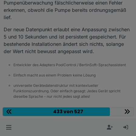
Pumpenüberwachung fälschlicherweise einen Fehler
erkennen, obwohl die Pumpe bereits ordnungsgemäß
lief.
Der neue Datenpunkt erlaubt eine Anpassung zwischen
5 und 10 Sekunden und ist persistent gespeichert. Für
bestehende Installationen ändert sich nichts, solange
der Wert nicht bewusst angepasst wird.
Entwickler des Adapters PoolControl / BertinSoft-Sprachassistent
Einfach macht aus einem Problem keine Lösung
universelle Gerätedatenstruktur mit kontextueller
Funktionszuordnung. Oder einfach gesagt: Jedes Gerät spricht
dieselbe Sprache - nur nicht jedes sagt alles!
1
433 von 527