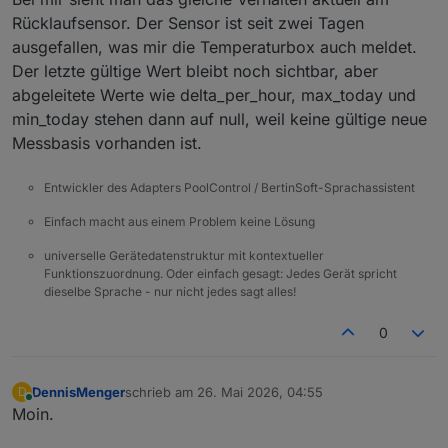
Rücklaufsensor. Der Sensor ist seit zwei Tagen
ausgefallen, was mir die Temperaturbox auch meldet.
Der letzte gültige Wert bleibt noch sichtbar, aber
abgeleitete Werte wie delta_per_hour, max_today und
min_today stehen dann auf null, weil keine gültige neue
Messbasis vorhanden ist.
Entwickler des Adapters PoolControl / BertinSoft-Sprachassistent
Einfach macht aus einem Problem keine Lösung
universelle Gerätedatenstruktur mit kontextueller
Funktionszuordnung. Oder einfach gesagt: Jedes Gerät spricht
dieselbe Sprache - nur nicht jedes sagt alles!
0
DennisMenger
schrieb am
26. Mai 2026, 04:55
D
zuletzt editiert von
Online
Moin.